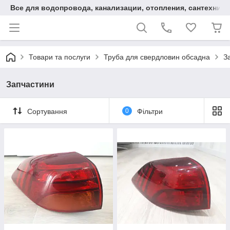
Все для водопровода, канализации, отопления, сантехники
Товари та послуги
Труба для свердловин обсадна
З
Запчастини
Сортування
0
Фільтри