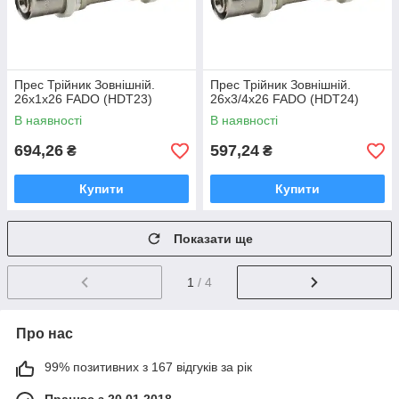
Прес Трійник Зовнішній.
Прес Трійник Зовнішній.
26х1х26 FADO (HDТ23)
26х3/4х26 FADO (HDТ24)
В наявності
В наявності
694,26
597,24
₴
₴
Купити
Купити
Показати ще
1
/ 4
Про нас
99% позитивних з 167 відгуків за рік