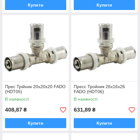
Купити
Купити
Прес Трійник 20х20х20 FADO
Пресс Тройник 26х16х26
(HDТ05)
FADO (HDТ06)
В наявності
В наявності
408,87
631,89
₴
₴
Купити
Купити