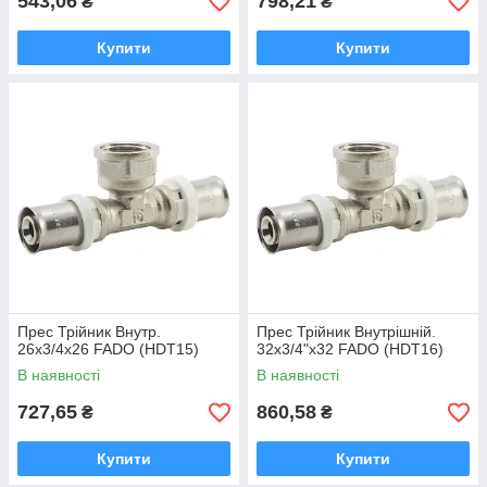
543,06
798,21
₴
₴
Купити
Купити
Прес Трійник Внутр.
Прес Трійник Внутрішній.
26х3/4х26 FADO (HDТ15)
32x3/4"x32 FADO (HDT16)
В наявності
В наявності
727,65
860,58
₴
₴
Купити
Купити