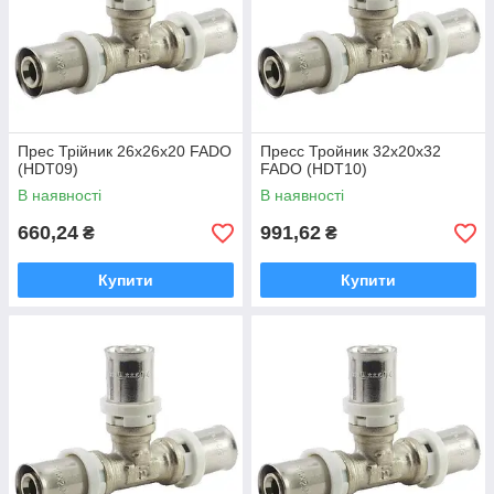
Прес Трійник 26х26х20 FADO
Пресс Тройник 32x20x32
(HDТ09)
FADO (HDT10)
В наявності
В наявності
660,24
991,62
₴
₴
Купити
Купити