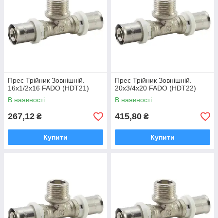
Прес Трійник Зовнішній.
Прес Трійник Зовнішній.
16х1/2х16 FADO (HDТ21)
20х3/4х20 FADO (HDТ22)
В наявності
В наявності
267,12
415,80
₴
₴
Купити
Купити