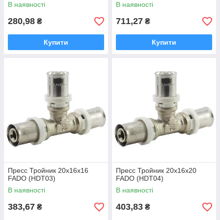
В наявності
В наявності
280,98
711,27
₴
₴
Купити
Купити
Пресс Тройник 20х16х16
Пресс Тройник 20х16х20
FADO (HDТ03)
FADO (HDТ04)
В наявності
В наявності
383,67
403,83
₴
₴