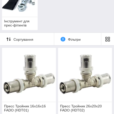
Інструмент для
прес-фітингів
Сортування
0
Фільтри
Пресс Тройник 16х16х16
Пресс Тройник 26х20х20
FADO (HDТ01)
FADO (HDТ02)