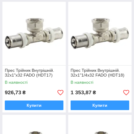
Прес Трійник Внутрішній.
Прес Трійник Внутрішній.
32x1"x32 FADO (HDT17)
32x1"1/4x32 FADO (HDT18)
В наявності
В наявності
926,73
1 353,87
₴
₴
Купити
Купити