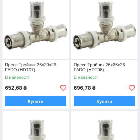
Пресс Тройник 26х20х26
Пресс Тройник 26х26х26
FADO (HDТ07)
FADO (HDТ08)
В наявності
В наявності
652,68
696,78
₴
₴
Купити
Купити