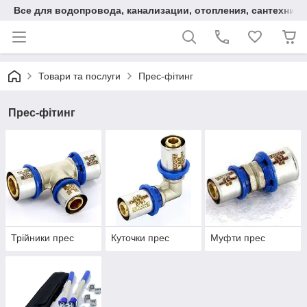
Все для водопровода, канализации, отопления, сантехники
Товари та послуги
Прес-фітинг
Прес-фітинг
Трійники прес
Куточки прес
Муфти прес