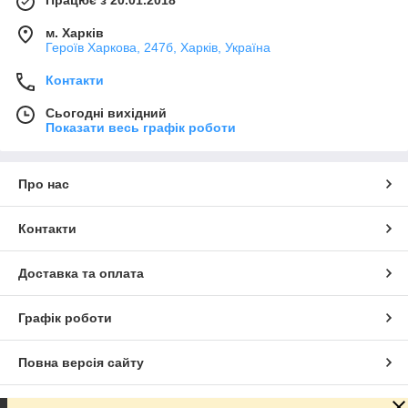
Працює з 20.01.2018
м. Харків
Героїв Харкова, 247б, Харків, Україна
Контакти
Сьогодні вихідний
Показати весь графік роботи
Про нас
Контакти
Доставка та оплата
Графік роботи
Повна версія сайту
Сайт створено на маркетплейсі
Prom.ua