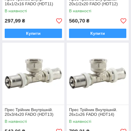
16х1/2х16 FADO (HDТ11)
20х1/2х20 FADO (HDТ12)
В наявності
В наявності
297,99
560,70
₴
₴
Купити
Купити
Прес Трійник Внутрішній.
Прес Трійник Внутрішній.
20х3/4х20 FADO (HDТ13)
26х1х26 FADO (HDТ14)
В наявності
В наявності