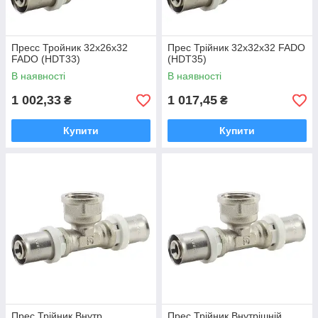
Пресс Тройник 32x26x32
Прес Трійник 32x32x32 FADO
FADO (HDT33)
(HDT35)
В наявності
В наявності
1 002,33
1 017,45
₴
₴
Купити
Купити
Прес Трійник Внутр.
Прес Трійник Внутрішній.