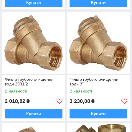
Купити
Купити
Фільтр грубого очищення
Фільтр грубого очищення
води 2931/2
води 3"
В наявності
В наявності
2 018,82
3 230,08
₴
₴
Купити
Купити