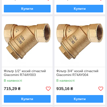
Купити
Купити
Фільтр 1/2" косий сітчастий
Фільтр 3/4" косий сітчастий
Giacomini R74AY003
Giacomini R74AY004
В наявності
В наявності
715,29
935,16
₴
₴
Купити
Купити