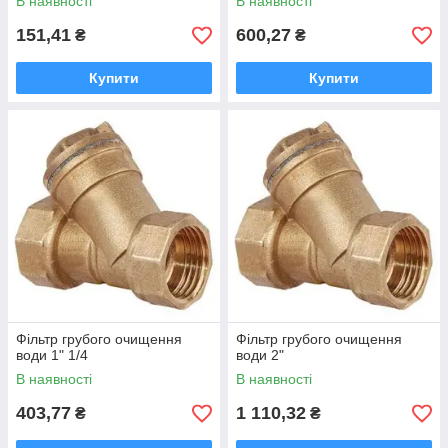
В наявності
В наявності
151,41
600,27
₴
₴
Купити
Купити
Фільтр грубого очищення
Фільтр грубого очищення
води 1" 1/4
води 2"
В наявності
В наявності
403,77
1 110,32
₴
₴