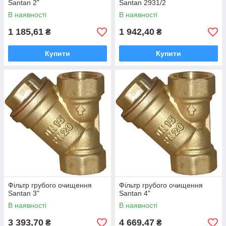
Santan 2"
Santan 2931/2
В наявності
В наявності
1 185,61
1 942,40
₴
₴
Купити
Купити
Фільтр грубого очищення
Фільтр грубого очищення
Santan 3"
Santan 4"
В наявності
В наявності
3 393,70
4 669,47
₴
₴