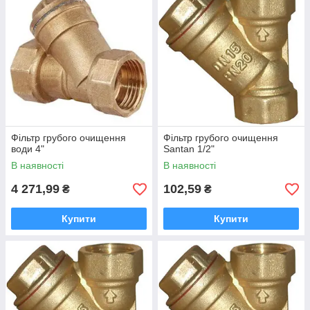
Фільтр грубого очищення
Фільтр грубого очищення
води 4"
Santan 1/2"
В наявності
В наявності
4 271,99
102,59
₴
₴
Купити
Купити