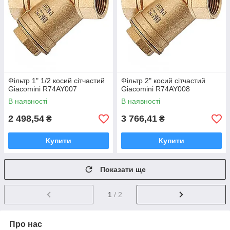
Фільтр 1" 1/2 косий сітчастий
Фільтр 2" косий сітчастий
Giacomini R74AY007
Giacomini R74AY008
В наявності
В наявності
2 498,54
3 766,41
₴
₴
Купити
Купити
Показати ще
1
/ 2
Про нас