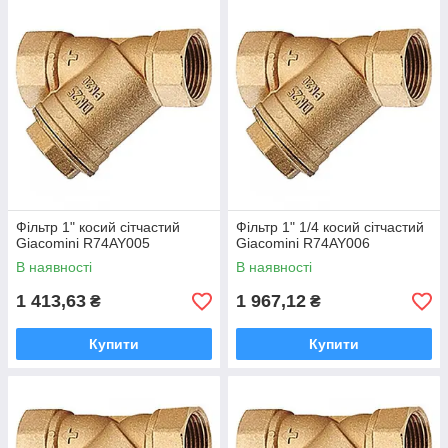
Фільтр 1" косий сітчастий
Фільтр 1" 1/4 косий сітчастий
Giacomini R74AY005
Giacomini R74AY006
В наявності
В наявності
1 413,63
1 967,12
₴
₴
Купити
Купити