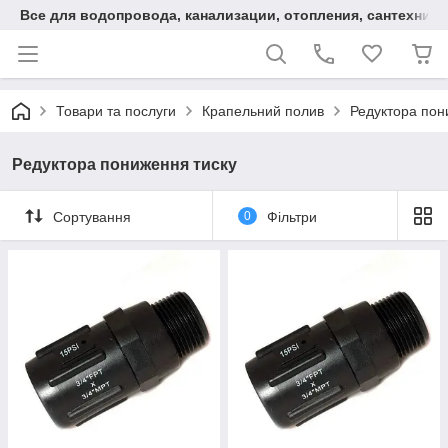
Все для водопровода, канализации, отопления, сантехники
Товари та послуги
Крапельний полив
Редуктора пон
Редуктора пониження тиску
Сортування
0
Фільтри