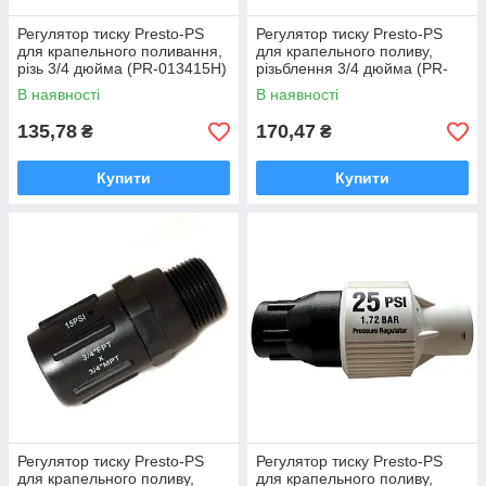
Регулятор тиску Presto-PS
Регулятор тиску Presto-PS
для крапельного поливання,
для крапельного поливу,
різь 3/4 дюйма (PR-013415H)
різьблення 3/4 дюйма (PR-
013425)
В наявності
В наявності
135,78
170,47
₴
₴
Купити
Купити
Регулятор тиску Presto-PS
Регулятор тиску Presto-PS
для крапельного поливу,
для крапельного поливу,