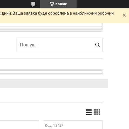
Кошик
ихідний. Ваша заявка буде оброблена в найближчий робочий
12427