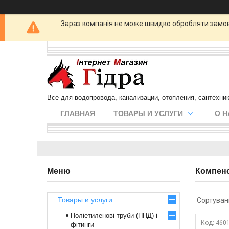
Зараз компанія не може швидко обробляти замовл
Все для водопровода, канализации, отопления, сантехни
ГЛАВНАЯ
ТОВАРЫ И УСЛУГИ
О Н
Компенс
Товары и услуги
Поліетиленові труби (ПНД) і
460
фітинги