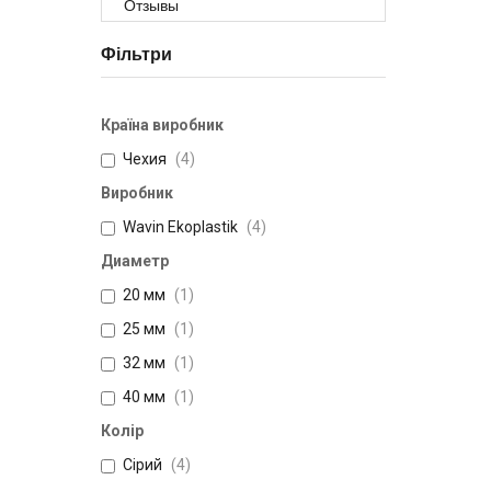
Отзывы
Фільтри
Країна виробник
Чехия
4
Виробник
Wavin Ekoplastik
4
Диаметр
20 мм
1
25 мм
1
32 мм
1
40 мм
1
Колір
Сірий
4