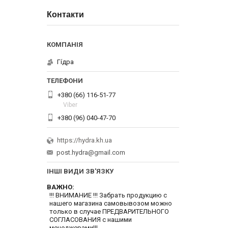
Контакти
Гі́дра
+380 (66) 116-51-77
Viber
+380 (96) 040-47-70
https://hydra.kh.ua
post.hydra@gmail.com
ІНШІ ВИДИ ЗВ'ЯЗКУ
ВАЖНО
!!! ВНИМАНИЕ !!! Забрать продукцию с
нашего магазина самовывозом можно
только в случае ПРЕДВАРИТЕЛЬНОГО
СОГЛАСОВАНИЯ с нашими
менеджерами!!!