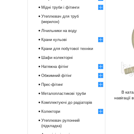
Мідні труби і фітинги
Утеплювач для труб
(мерилон)
Лічильники на воду
Крани кульові
Крани для побутової техніки
Шафи колекторні
Натяжна фітінг
Обжимний фітінг
Прес-фітинг
В каталоз
Металопластикові труби
навігації
Комплектуючі до радіаторів
Колектори
Утеплювач рулонний
(підкладка)