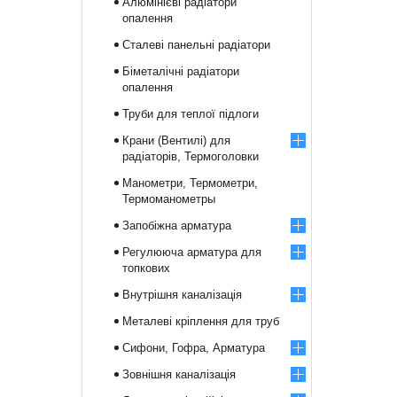
Алюмінієві радіатори
опалення
Сталеві панельні радіатори
Біметалічні радіатори
опалення
Труби для теплої підлоги
Крани (Вентилі) для
радіаторів, Термоголовки
Манометри, Термометри,
Термоманометры
Запобіжна арматура
Регулююча арматура для
топкових
Внутрішня каналізація
Металеві кріплення для труб
Сифони, Гофра, Арматура
Зовнішня каналізація