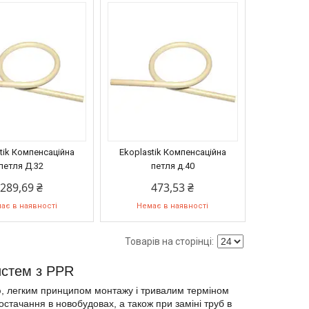
tik Компенсаційна
Ekoplastik Компенсаційна
петля Д.32
петля д.40
289,69 ₴
473,53 ₴
ає в наявності
Немає в наявності
истем з PPR
, легким принципом монтажу і тривалим терміном
остачання в новобудовах, а також при заміні труб в