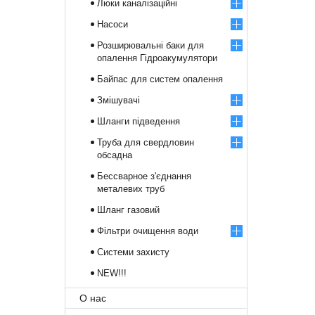
Люки каналізаційні
Насоси
Розширювальні баки для
опалення Гідроакумулятори
Байпас для систем опалення
Змішувачі
Шланги підведення
Труба для свердловин
обсадна
Бессварное з'єднання
металевих труб
Шланг газовий
Фільтри очищення води
Системи захисту
NEW!!!
О нас