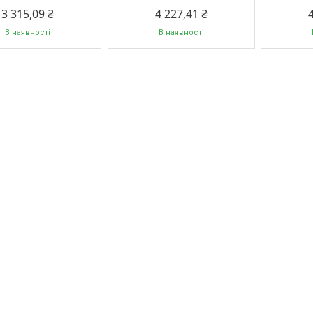
3 315,09 ₴
4 227,41 ₴
В наявності
В наявності