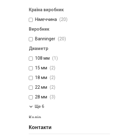
Країна виробник
Німеччина
20
Виробник
Banninger
20
Диаметр
108 мм
1
15 мм
2
18 мм
2
22 мм
2
28 мм
3
Ще 6
Колір
Контакти
Золотистий
20