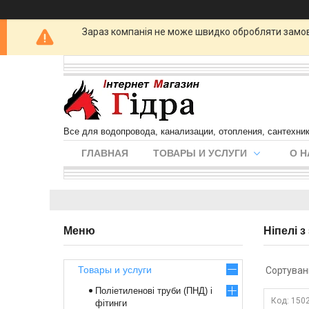
Зараз компанія не може швидко обробляти замовл
Все для водопровода, канализации, отопления, сантехни
ГЛАВНАЯ
ТОВАРЫ И УСЛУГИ
О Н
Ніпелі 
Товары и услуги
Поліетиленові труби (ПНД) і
150
фітинги