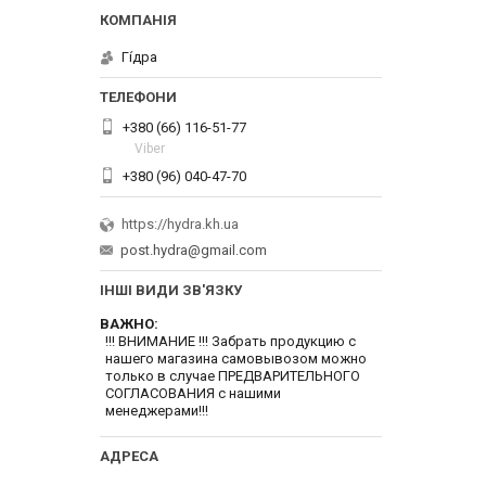
Гі́дра
+380 (66) 116-51-77
Viber
+380 (96) 040-47-70
https://hydra.kh.ua
post.hydra@gmail.com
ІНШІ ВИДИ ЗВ'ЯЗКУ
ВАЖНО
!!! ВНИМАНИЕ !!! Забрать продукцию с
нашего магазина самовывозом можно
только в случае ПРЕДВАРИТЕЛЬНОГО
СОГЛАСОВАНИЯ с нашими
менеджерами!!!