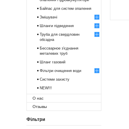
Байпас для систем опалення
Змішувачі
Шланги підведення
Труба для свердловин
обсадна
Бессварное з'єднання
металевих труб
Шланг газовий
Фільтри очищення води
Системи захисту
NEW!!!
О нас
Отзывы
Фільтри