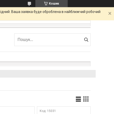
Кошик
ихідний. Ваша заявка буде оброблена в найближчий робочий
0
15031