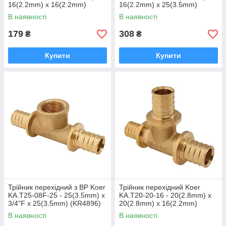
16(2.2mm) x 16(2.2mm)
16(2.2mm) x 25(3.5mm)
(KR4887)
(KR4890)
В наявності
В наявності
179
308
₴
₴
Купити
Купити
Трійник перехідний з ВР Koer
Трійник перехідний Koer
KA.T25-08F-25 - 25(3.5mm) x
KA.T20-20-16 - 20(2.8mm) x
3/4"F x 25(3.5mm) (KR4896)
20(2.8mm) x 16(2.2mm)
(KR4889)
В наявності
В наявності