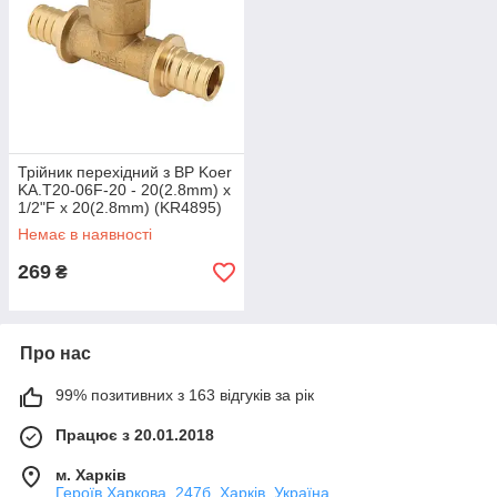
Трійник перехідний з ВР Koer
KA.T20-06F-20 - 20(2.8mm) x
1/2"F x 20(2.8mm) (KR4895)
Немає в наявності
269
₴
Про нас
99% позитивних з 163 відгуків за рік
Працює з 20.01.2018
м. Харків
Героїв Харкова, 247б, Харків, Україна