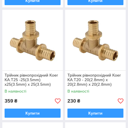
Купити
Купити
Трійник рівнопрохідний Koer
Трійник рівнопрохідний Koer
KA.T25 -25(3.5mm)
KA.T20 - 20(2.8mm) x
x25(3.5mm) x 25(3.5mm)
20(2.8mm) x 20(2.8mm)
(KR4886)
(KR4885)
В наявності
В наявності
359
230
₴
₴
Купити
Купити