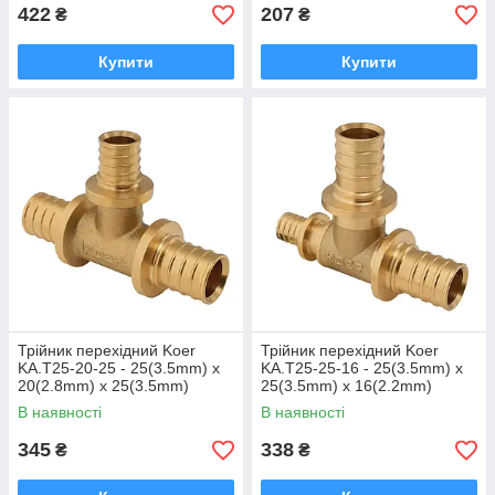
422
207
₴
₴
Купити
Купити
Трійник перехідний Koer
Трійник перехідний Koer
KA.T25-20-25 - 25(3.5mm) x
KA.T25-25-16 - 25(3.5mm) x
20(2.8mm) x 25(3.5mm)
25(3.5mm) x 16(2.2mm)
(KR4892)
(KR4893)
В наявності
В наявності
345
338
₴
₴