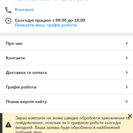
Контакти
Сьогодні працює з 09:00 до 18:00
Показати весь графік роботи
Про нас
Контакти
Доставка та оплата
Графік роботи
Повна версія сайту
Сайт створено на маркетплейсі
Prom.ua
Зараз компанія не може швидко обробляти замовлення та
повідомлення, оскільки за її графіком роботи сьогодні
вихідний. Ваша заявка буде оброблена в найближчий
Політика конфіденційності
робочий день.