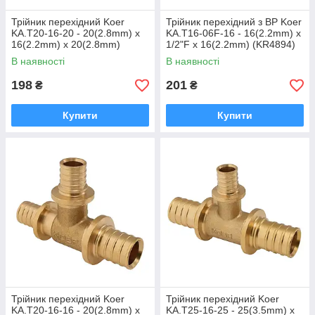
Трійник перехідний Koer
Трійник перехідний з ВР Koer
KA.T20-16-20 - 20(2.8mm) x
KA.T16-06F-16 - 16(2.2mm) x
16(2.2mm) x 20(2.8mm)
1/2"F x 16(2.2mm) (KR4894)
(KR4888)
В наявності
В наявності
198
201
₴
₴
Купити
Купити
Трійник перехідний Koer
Трійник перехідний Koer
KA.T20-16-16 - 20(2.8mm) x
KA.T25-16-25 - 25(3.5mm) x