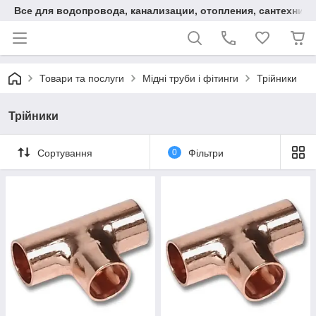
Все для водопровода, канализации, отопления, сантехники
Товари та послуги
Мідні труби і фітинги
Трійники
Трійники
Сортування
0
Фільтри