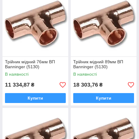
Трійник мідний 76мм ВП
Трійник мідний 89мм ВП
Banninger (5130)
Banninger (5130)
В наявності
В наявності
11 334,87
18 303,76
₴
₴
Купити
Купити