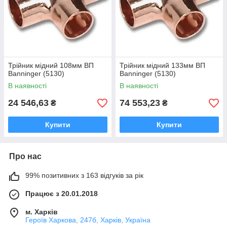
Трійник мідний 108мм ВП
Трійник мідний 133мм ВП
Banninger (5130)
Banninger (5130)
В наявності
В наявності
24 546,63
74 553,23
₴
₴
Купити
Купити
Про нас
99% позитивних з 163 відгуків за рік
Працює з 20.01.2018
м. Харків
Героїв Харкова, 247б, Харків, Україна