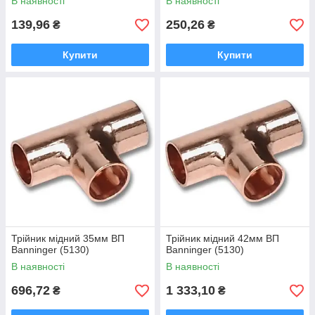
В наявності
В наявності
139,96
250,26
₴
₴
Купити
Купити
Трійник мідний 35мм ВП
Трійник мідний 42мм ВП
Banninger (5130)
Banninger (5130)
В наявності
В наявності
696,72
1 333,10
₴
₴