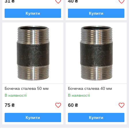
31
40
₴
₴
Купити
Купити
Бочечка сталева 50 мм
Бочечка сталева 40 мм
В наявності
В наявності
75
60
₴
₴
Купити
Купити