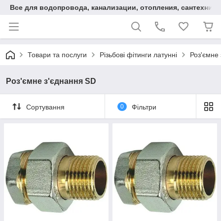
Все для водопровода, канализации, отопления, сантехники
Товари та послуги
Різьбові фітинги латунні
Роз'ємне
Роз'ємне з'єднання SD
Сортування
0
Фільтри