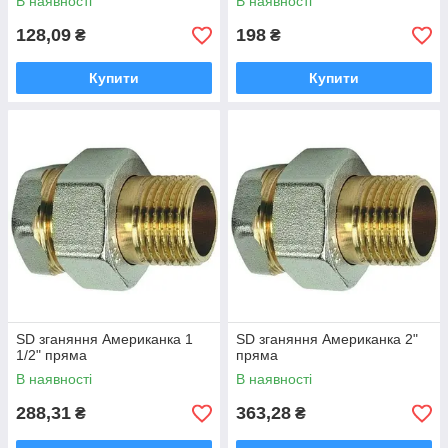
В наявності
В наявності
128,09
198
₴
₴
Купити
Купити
SD зганяння Американка 1
SD зганяння Американка 2"
1/2" пряма
пряма
В наявності
В наявності
288,31
363,28
₴
₴