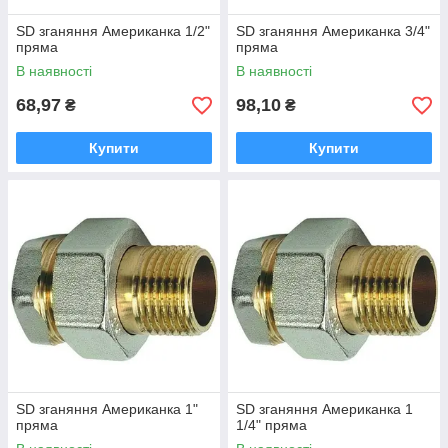
SD зганяння Американка 1/2"
SD зганяння Американка 3/4"
пряма
пряма
В наявності
В наявності
68,97
98,10
₴
₴
Купити
Купити
SD зганяння Американка 1"
SD зганяння Американка 1
пряма
1/4" пряма