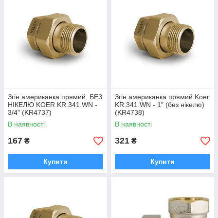
Згін американка прямий, БЕЗ
Згін американка прямий Koer
НІКЕЛЮ KOER KR.341.WN -
KR.341.WN - 1" (без нікелю)
3/4" (KR4737)
(KR4738)
В наявності
В наявності
167
321
₴
₴
Купити
Купити