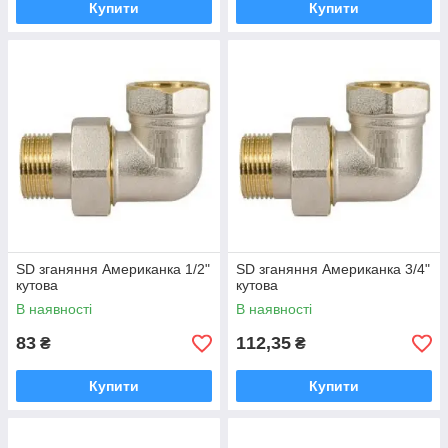
Купити
Купити
SD зганяння Американка 1/2"
SD зганяння Американка 3/4"
кутова
кутова
В наявності
В наявності
83
112,35
₴
₴
Купити
Купити