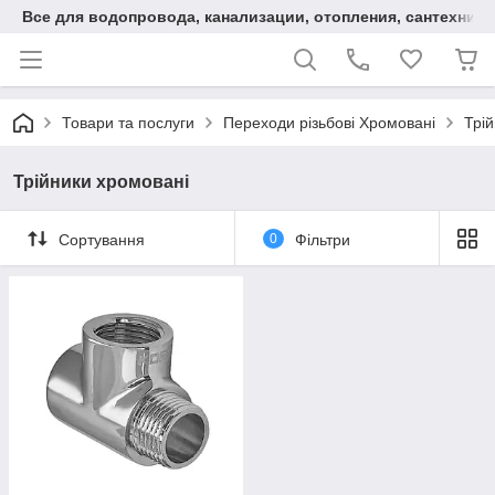
Все для водопровода, канализации, отопления, сантехники
Товари та послуги
Переходи різьбові Хромовані
Трі
Трійники хромовані
Сортування
0
Фільтри