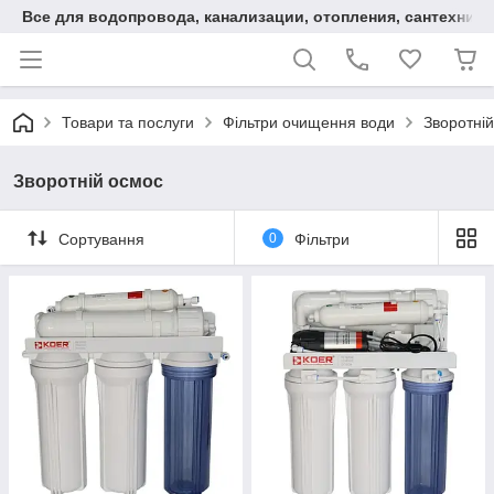
Все для водопровода, канализации, отопления, сантехники
Товари та послуги
Фільтри очищення води
Зворотні
Зворотній осмос
Сортування
0
Фільтри