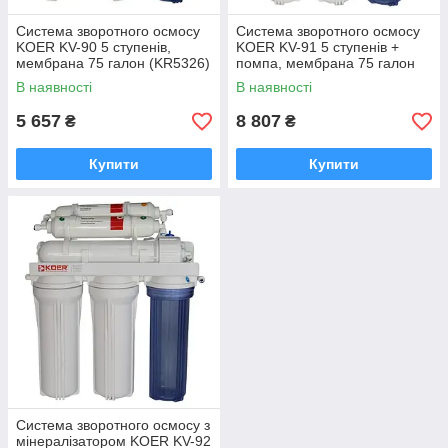
Система зворотного осмосу
Система зворотного осмосу
KOER KV-90 5 ступенів,
KOER KV-91 5 ступенів +
мембрана 75 галон (KR5326)
помпа, мембрана 75 галон
(KR5327)
В наявності
В наявності
5 657
8 807
₴
₴
Купити
Купити
Система зворотного осмосу з
мінералізатором KOER KV-92