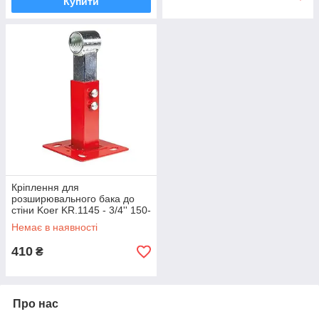
Купити
Кріплення для
розширювального бака до
стіни Koer KR.1145 - 3/4'' 150-
200mm (KR5035)
Немає в наявності
410
₴
Про нас