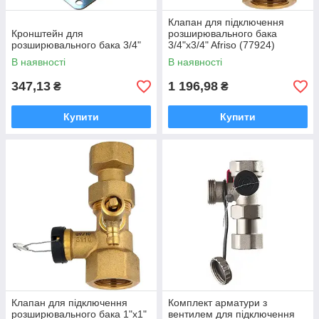
Клапан для підключення
Кронштейн для
розширювального бака
розширювального бака 3/4"
3/4"x3/4" Afriso (77924)
В наявності
В наявності
347,13
1 196,98
₴
₴
Купити
Купити
Клапан для підключення
Комплект арматури з
розширювального бака 1"x1"
вентилем для підключення