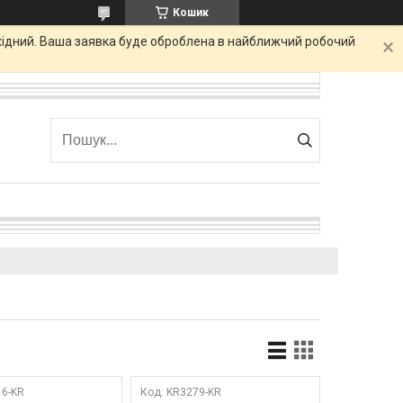
Кошик
ихідний. Ваша заявка буде оброблена в найближчий робочий
6-KR
KR3279-KR