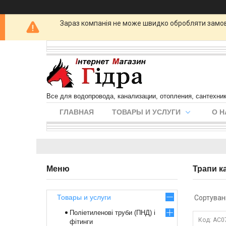
Зараз компанія не може швидко обробляти замовл
Все для водопровода, канализации, отопления, сантехни
ГЛАВНАЯ
ТОВАРЫ И УСЛУГИ
О Н
Трапи к
Товары и услуги
Поліетиленові труби (ПНД) і
AC0
фітинги