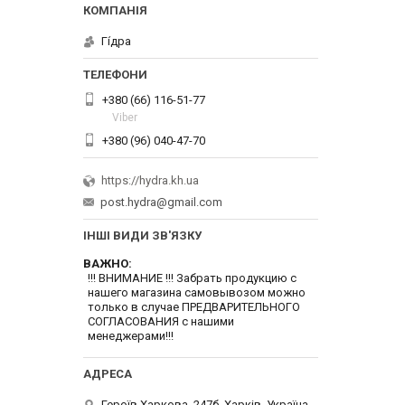
Гі́дра
+380 (66) 116-51-77
Viber
+380 (96) 040-47-70
https://hydra.kh.ua
post.hydra@gmail.com
ІНШІ ВИДИ ЗВ'ЯЗКУ
ВАЖНО
!!! ВНИМАНИЕ !!! Забрать продукцию с
нашего магазина самовывозом можно
только в случае ПРЕДВАРИТЕЛЬНОГО
СОГЛАСОВАНИЯ с нашими
менеджерами!!!
Героїв Харкова, 247б, Харків, Україна