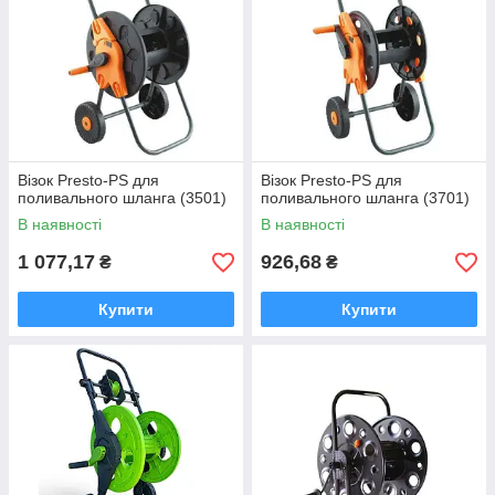
Візок Presto-PS для
Візок Presto-PS для
поливального шланга (3501)
поливального шланга (3701)
В наявності
В наявності
1 077,17
926,68
₴
₴
Купити
Купити