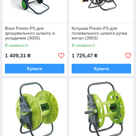
Візок Presto-PS для
Котушка Presto-PS для
зрошувального шланга із
поливального шланга ручка
укладачем (3005)
метал (3903)
В наявності
В наявності
1 409,31
1 725,47
₴
₴
Купити
Купити