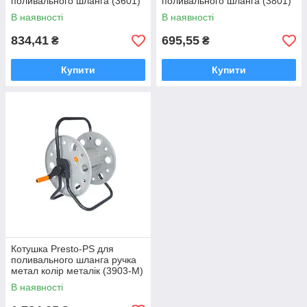
поливального шланга (3601)
поливального шланга (3801)
В наявності
В наявності
834,41
695,55
₴
₴
Купити
Купити
Котушка Presto-PS для
поливального шланга ручка
метал колір металік (3903-M)
В наявності