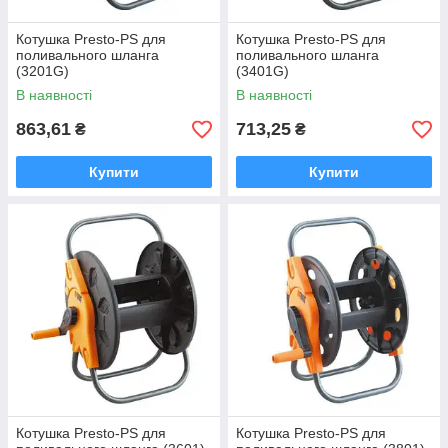
Котушка Presto-PS для
Котушка Presto-PS для
поливального шланга
поливального шланга
(3201G)
(3401G)
В наявності
В наявності
863,61
713,25
₴
₴
Купити
Купити
Котушка Presto-PS для
Котушка Presto-PS для