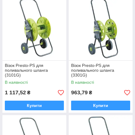
Візок Presto-PS для
Візок Presto-PS для
поливального шланга
поливального шланга
(3101G)
(3301G)
В наявності
В наявності
1 117,52
963,79
₴
₴
Купити
Купити