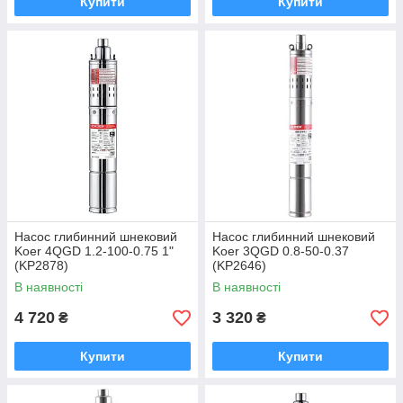
Купити
Купити
Насос глибинний шнековий
Насос глибинний шнековий
Koer 4QGD 1.2-100-0.75 1"
Koer 3QGD 0.8-50-0.37
(KP2878)
(KP2646)
В наявності
В наявності
4 720
3 320
₴
₴
Купити
Купити