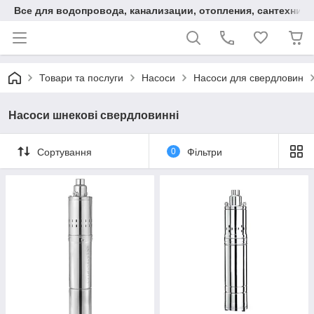
Все для водопровода, канализации, отопления, сантехники
Товари та послуги
Насоси
Насоси для свердловин
Насоси шнекові свердловинні
Сортування
0
Фільтри