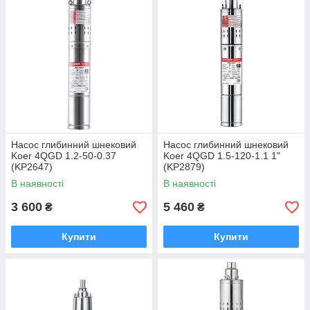
Насос глибинний шнековий
Насос глибинний шнековий
Koer 4QGD 1.2-50-0.37
Koer 4QGD 1.5-120-1.1 1"
(KP2647)
(KP2879)
В наявності
В наявності
3 600
5 460
₴
₴
Купити
Купити