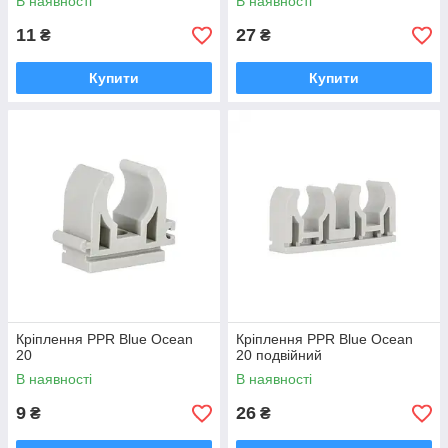
В наявності
В наявності
11
27
₴
₴
Купити
Купити
Кріплення PPR Blue Ocean
Кріплення PPR Blue Ocean
20
20 подвійний
В наявності
В наявності
9
26
₴
₴