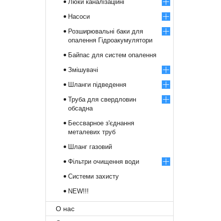
Люки каналізаційні
Насоси
Розширювальні баки для
опалення Гідроакумулятори
Байпас для систем опалення
Змішувачі
Шланги підведення
Труба для свердловин
обсадна
Бессварное з'єднання
металевих труб
Шланг газовий
Фільтри очищення води
Системи захисту
NEW!!!
О нас