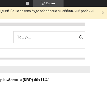
Кошик
ихідний. Ваша заявка буде оброблена в найближчий робочий
 різьблення (КВР) 40x11/4"