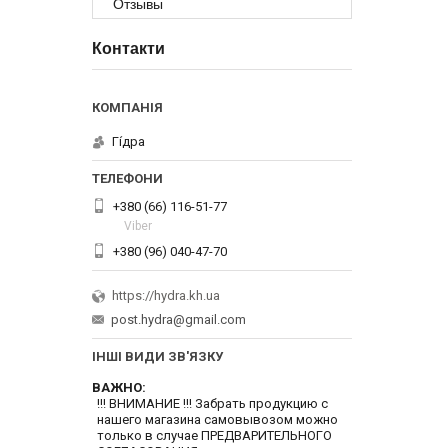
Отзывы
Контакти
Гі́дра
+380 (66) 116-51-77
Viber
+380 (96) 040-47-70
https://hydra.kh.ua
post.hydra@gmail.com
ІНШІ ВИДИ ЗВ'ЯЗКУ
ВАЖНО
!!! ВНИМАНИЕ !!! Забрать продукцию с
нашего магазина самовывозом можно
только в случае ПРЕДВАРИТЕЛЬНОГО