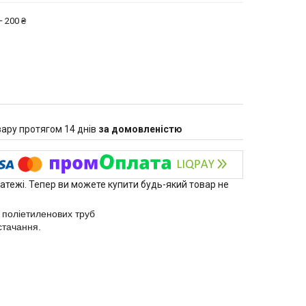
 200 ₴
ару протягом 14 днів
за домовленістю
латежі. Тепер ви можете купити будь-який товар не
я поліетиленових труб
стачання.