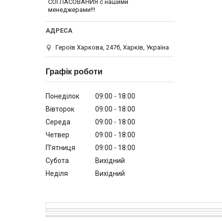
СОГЛАСОВАНИЯ с нашими
менеджерами!!!
Героїв Харкова, 247б, Харків, Україна
Графік роботи
Понеділок
09:00
18:00
Вівторок
09:00
18:00
Середа
09:00
18:00
Четвер
09:00
18:00
Пʼятниця
09:00
18:00
Субота
Вихідний
Неділя
Вихідний