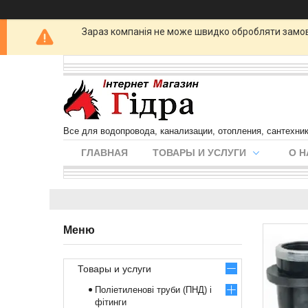
Зараз компанія не може швидко обробляти замовл
Все для водопровода, канализации, отопления, сантехни
ГЛАВНАЯ
ТОВАРЫ И УСЛУГИ
О Н
Товары и услуги
Поліетиленові труби (ПНД) і
фітинги