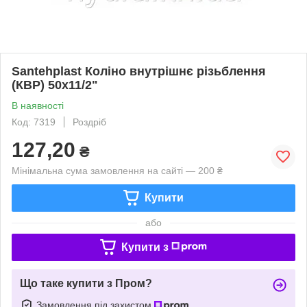
Santehplast Коліно внутрішнє різьблення
(КВР) 50x11/2"
В наявності
Код: 7319
Роздріб
127,20
₴
Мінімальна сума замовлення на сайті — 200 ₴
Купити
або
Купити з
Що таке купити з Пром?
Замовлення під захистом