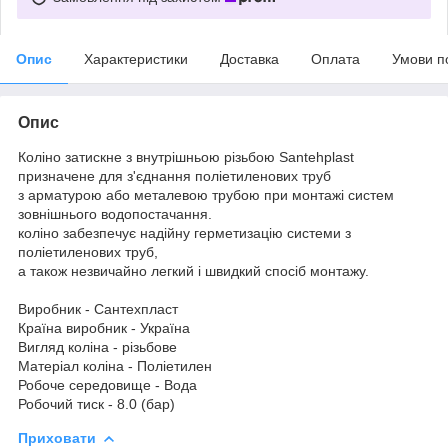
Опис
Характеристики
Доставка
Оплата
Умови п
Опис
Коліно затискне з внутрішньою різьбою Santehplast
призначене для з'єднання поліетиленових труб
з арматурою або металевою трубою при монтажі систем
зовнішнього водопостачання.
коліно забезпечує надійну герметизацію системи з
поліетиленових труб,
а також незвичайно легкий і швидкий спосіб монтажу.
Виробник - Сантехпласт
Країна виробник - Україна
Вигляд коліна - різьбове
Матеріал коліна - Поліетилен
Робоче середовище - Вода
Робочий тиск - 8.0 (бар)
Приховати