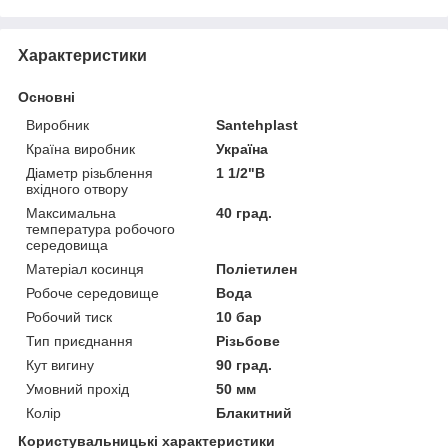
Характеристики
Основні
Виробник
Santehplast
Країна виробник
Україна
Діаметр різьблення
1 1/2"В
вхідного отвору
Максимальна
40 град.
температура робочого
середовища
Матеріал косинця
Поліетилен
Робоче середовище
Вода
Робочий тиск
10 бар
Тип приєднання
Різьбове
Кут вигину
90 град.
Умовний прохід
50 мм
Колір
Блакитний
Користувальницькі характеристики