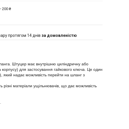
 200 ₴
ару протягом 14 днів
за домовленістю
шланга. Штуцер має внутрішню циліндричну або
а корпусу) для застосування гайкового ключа. Це один
), який надає можливість перейти на шланг з
ь різні матеріали ущільнювачів, що дає можливість
.