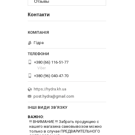
Отзывы
Контакти
Гі́дра
+380 (66) 116-51-77
Viber
+380 (96) 040-47-70
https://hydra.kh.ua
post.hydra@gmail.com
ІНШІ ВИДИ ЗВ'ЯЗКУ
ВАЖНО
!!! ВНИМАНИЕ !!! Забрать продукцию с
нашего магазина самовывозом можно
только в случае ПРЕДВАРИТЕЛЬНОГО