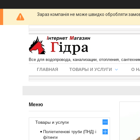
Зараз компанія не може швидко обробляти замовл
Все для водопровода, канализации, отопления, сантехни
ГЛАВНАЯ
ТОВАРЫ И УСЛУГИ
О Н
Товары и услуги
Поліетиленові труби (ПНД) і
фітинги