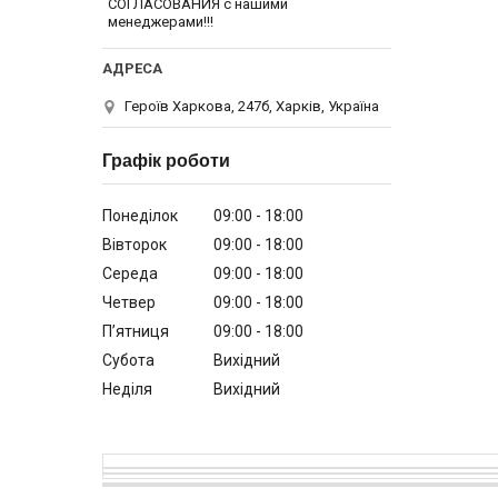
СОГЛАСОВАНИЯ с нашими
менеджерами!!!
Героїв Харкова, 247б, Харків, Україна
Графік роботи
Понеділок
09:00
18:00
Вівторок
09:00
18:00
Середа
09:00
18:00
Четвер
09:00
18:00
Пʼятниця
09:00
18:00
Субота
Вихідний
Неділя
Вихідний