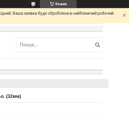
Кошик
ихідний. Ваша заявка буде оброблена в найближчий робочий
о. (32мм)