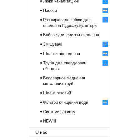
Люки каналізаційні
Насоси
Розширювальні баки для
опалення Гідроакумулятори
Байпас для систем опалення
Змішувачі
Шланги підведення
Труба для свердловин
обсадна
Бессварное з'єднання
металевих труб
Шланг газовий
Фільтри очищення води
Системи захисту
NEW!!!
О нас