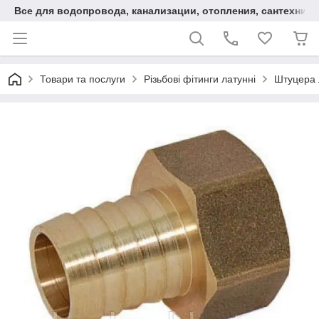
Все для водопровода, канализации, отопления, сантехники
Товари та послуги
Різьбові фітинги латунні
Штуцера 