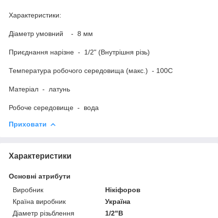
Характеристики:
Діаметр умовний - 8 мм
Приєднання нарізне - 1/2" (Внутрішня різь)
Температура робочого середовища (макс.) - 100С
Матеріал - латунь
Робоче середовище - вода
Приховати
Характеристики
Основні атрибути
Виробник
Нікіфоров
Країна виробник
Україна
Діаметр різьблення
1/2"В