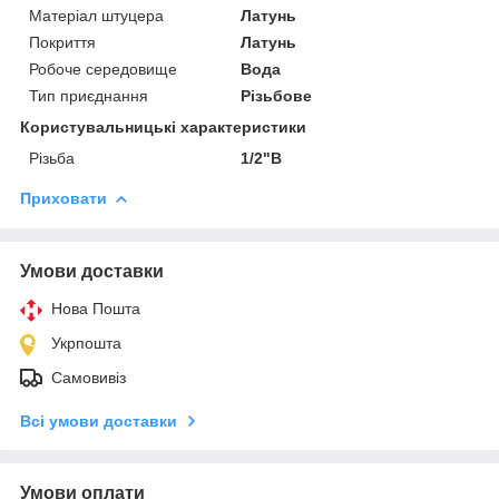
Матеріал штуцера
Латунь
Покриття
Латунь
Робоче середовище
Вода
Тип приєднання
Різьбове
Користувальницькі характеристики
Різьба
1/2"В
Приховати
Умови доставки
Нова Пошта
Укрпошта
Самовивіз
Всі умови доставки
Умови оплати