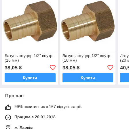
Латунь штуцер 1/2" внутр.
Латунь штуцер 1/2" внутр.
Лату
(16 мм)
(18 мм)
(20 
38,05
38,05
40,
₴
₴
Купити
Купити
Про нас
99% позитивних з 167 відгуків за рік
Працює з 20.01.2018
м. Харків