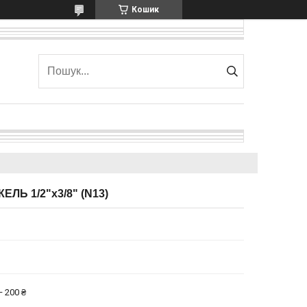
Кошик
ЕЛЬ 1/2"х3/8" (N13)
 200 ₴