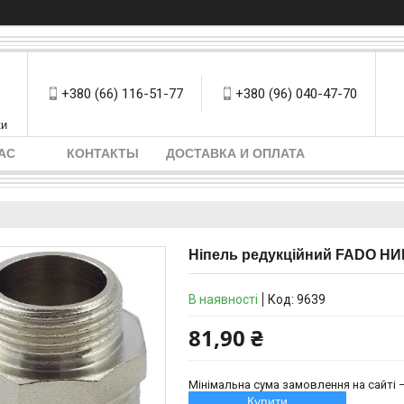
+380 (66) 116-51-77
+380 (96) 040-47-70
ки
АС
КОНТАКТЫ
ДОСТАВКА И ОПЛАТА
Ніпель редукційний FADO НИК
В наявності
Код:
9639
81,90 ₴
Мінімальна сума замовлення на сайті —
Купити