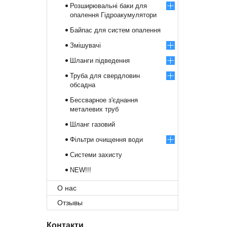
Розширювальні баки для
опалення Гідроакумулятори
Байпас для систем опалення
Змішувачі
Шланги підведення
Труба для свердловин
обсадна
Бессварное з'єднання
металевих труб
Шланг газовий
Фільтри очищення води
Системи захисту
NEW!!!
О нас
Отзывы
Контакти