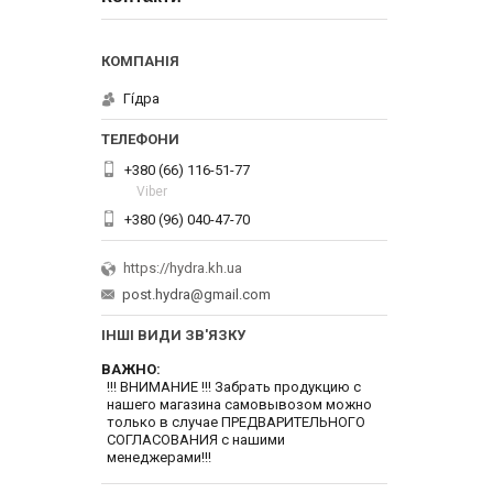
Гі́дра
+380 (66) 116-51-77
Viber
+380 (96) 040-47-70
https://hydra.kh.ua
post.hydra@gmail.com
ІНШІ ВИДИ ЗВ'ЯЗКУ
ВАЖНО
!!! ВНИМАНИЕ !!! Забрать продукцию с
нашего магазина самовывозом можно
только в случае ПРЕДВАРИТЕЛЬНОГО
СОГЛАСОВАНИЯ с нашими
менеджерами!!!