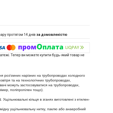
ару протягом 14 днів
за домовленістю
латежі. Тепер ви можете купити будь-який товар не
ення роз'ємних нарізних на трубопроводах холодного
овітря та на технологічних трубопроводах,
нувачі можуть застосовуватися на трубопроводах,
лімер, поліпропілен тощо).
 Ущільнювальні кільця в зганях виготовлені з етилен-
амідну ущільнювальну нитку, паклю або анаеробний