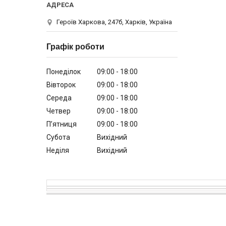
Героїв Харкова, 247б, Харків, Україна
Графік роботи
Понеділок
09:00
18:00
Вівторок
09:00
18:00
Середа
09:00
18:00
Четвер
09:00
18:00
Пʼятниця
09:00
18:00
Субота
Вихідний
Неділя
Вихідний