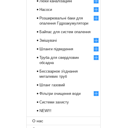
Люки каналізаційні
Насоси
Розширювальні баки для
опалення Гідроакумулятори
Байпас для систем опалення
Змішувачі
Шланги підведення
Труба для свердловин
обсадна
Бессварное з'єднання
металевих труб
Шланг газовий
Фільтри очищення води
Системи захисту
NEW!!!
О нас