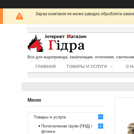
Зараз компанія не може швидко обробляти замовл
Все для водопровода, канализации, отопления, сантехни
ГЛАВНАЯ
ТОВАРЫ И УСЛУГИ
О Н
Товары и услуги
Поліетиленові труби (ПНД) і
фітинги