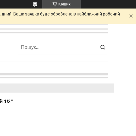
Кошик
ихідний. Ваша заявка буде оброблена в найближчий робочий
 1/2"