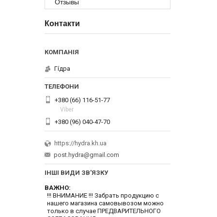
Отзывы
Контакти
Гі́дра
+380 (66) 116-51-77
Viber
+380 (96) 040-47-70
https://hydra.kh.ua
post.hydra@gmail.com
ІНШІ ВИДИ ЗВ'ЯЗКУ
ВАЖНО
!!! ВНИМАНИЕ !!! Забрать продукцию с
нашего магазина самовывозом можно
только в случае ПРЕДВАРИТЕЛЬНОГО