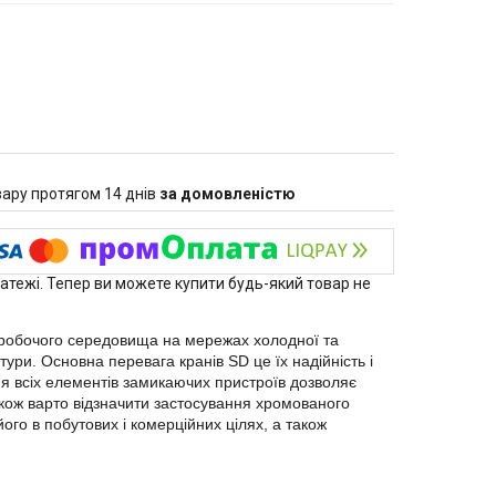
ару протягом 14 днів
за домовленістю
латежі. Тепер ви можете купити будь-який товар не
 робочого середовища на мережах холодної та
ури. Основна перевага кранів SD це їх надійність і
ня всіх елементів замикаючих пристроїв дозволяє
акож варто відзначити застосування хромованого
ого в побутових і комерційних цілях, а також