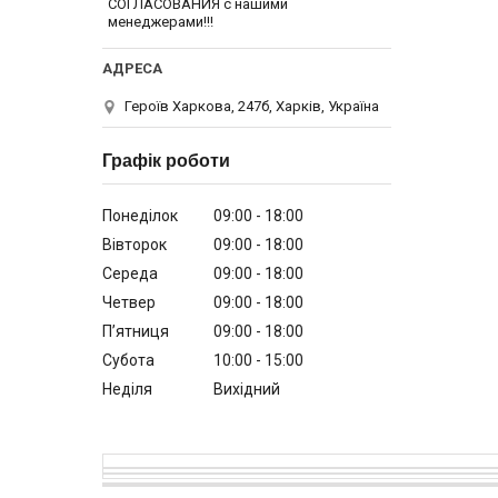
СОГЛАСОВАНИЯ с нашими
менеджерами!!!
Героїв Харкова, 247б, Харків, Україна
Графік роботи
Понеділок
09:00
18:00
Вівторок
09:00
18:00
Середа
09:00
18:00
Четвер
09:00
18:00
Пʼятниця
09:00
18:00
Субота
10:00
15:00
Неділя
Вихідний