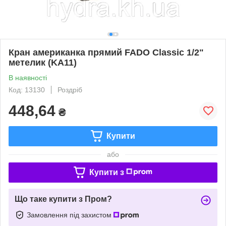
Кран американка прямий FADO Classic 1/2"
метелик (KA11)
В наявності
Код: 13130
Роздріб
448,64
₴
Купити
або
Купити з
Що таке купити з Пром?
Замовлення під захистом