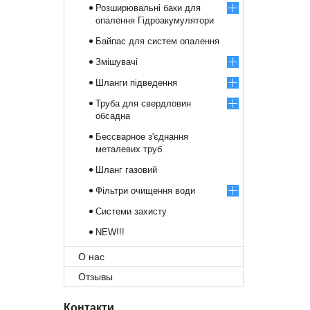
Розширювальні баки для
опалення Гідроакумулятори
Байпас для систем опалення
Змішувачі
Шланги підведення
Труба для свердловин
обсадна
Бессварное з'єднання
металевих труб
Шланг газовий
Фільтри очищення води
Системи захисту
NEW!!!
О нас
Отзывы
Контакти