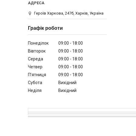
Героїв Харкова, 247б, Харків, Україна
Графік роботи
Понеділок
09:00
18:00
Вівторок
09:00
18:00
Середа
09:00
18:00
Четвер
09:00
18:00
Пʼятниця
09:00
18:00
Субота
Вихідний
Неділя
Вихідний