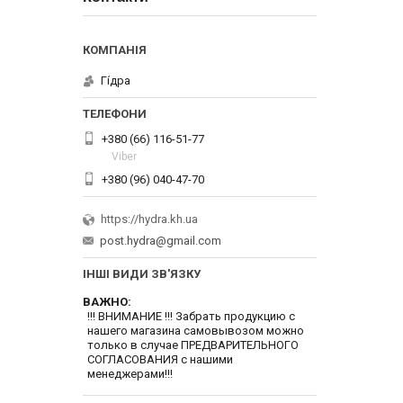
Гі́дра
+380 (66) 116-51-77
Viber
+380 (96) 040-47-70
https://hydra.kh.ua
post.hydra@gmail.com
ІНШІ ВИДИ ЗВ'ЯЗКУ
ВАЖНО
!!! ВНИМАНИЕ !!! Забрать продукцию с
нашего магазина самовывозом можно
только в случае ПРЕДВАРИТЕЛЬНОГО
СОГЛАСОВАНИЯ с нашими
менеджерами!!!