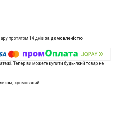
ару протягом 14 днів
за домовленістю
латежі. Тепер ви можете купити будь-який товар не
еликом, хромований.