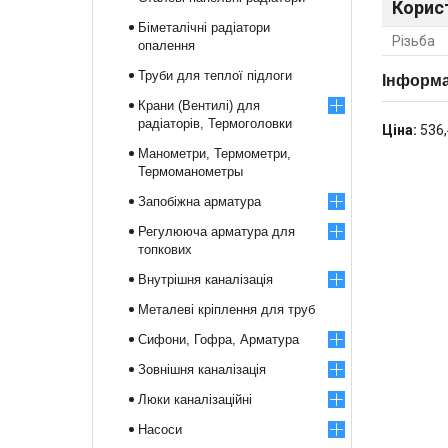
Корис
Біметалічні радіатори
Різьба
опалення
Труби для теплої підлоги
Інформа
Крани (Вентилі) для
радіаторів, Термоголовки
Ціна:
536,
Манометри, Термометри,
Термоманометры
Запобіжна арматура
Регулююча арматура для
топкових
Внутрішня каналізація
Металеві кріплення для труб
Сифони, Гофра, Арматура
Зовнішня каналізація
Люки каналізаційні
Насоси