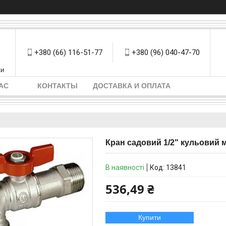
+380 (66) 116-51-77
+380 (96) 040-47-70
ки
АС
КОНТАКТЫ
ДОСТАВКА И ОПЛАТА
Кран садовий 1/2" кульовий 
В наявності
Код:
13841
536,49 ₴
Купити