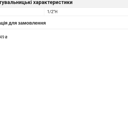
тувальницькі характеристики
1/2"Н
ція для замовлення
49 ₴