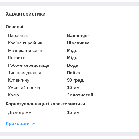
Характеристики
Основні
Виробник
Banninger
Країна виробник
Німеччина
Матеріал косинця
Мідь
Покриття
Мідь
Робоче середовище
Вода
Тип приєднання
Пайка
Кут вигину
90 град.
Умовний прохід
15 мм
Колір
Золотистий
Користувальницькі характеристики
Діаметр мм
15 мм
Приховати