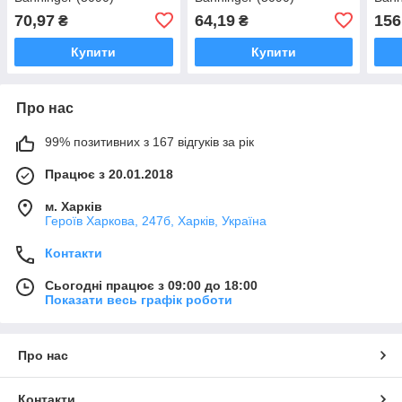
70,97
64,19
156
₴
₴
Купити
Купити
Про нас
99% позитивних з 167 відгуків за рік
Працює з 20.01.2018
м. Харків
Героїв Харкова, 247б, Харків, Україна
Контакти
Сьогодні працює з 09:00 до 18:00
Показати весь графік роботи
Про нас
Контакти