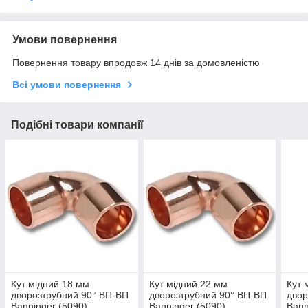
Умови повернення
Повернення товару впродовж 14 днів за домовленістю
Всі умови повернення
Подібні товари компанії
Кут мідний 18 мм
Кут мідний 22 мм
Кут 
дворозтрубний 90° ВП-ВП
дворозтрубний 90° ВП-ВП
двор
Banninger (5090)
Banninger (5090)
Bann