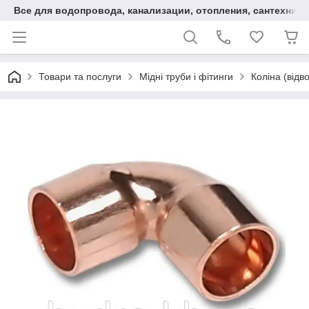
Все для водопровода, канализации, отопления, сантехники
Товари та послуги
Мідні труби і фітинги
Коліна (відв