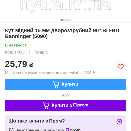
Кут мідний 15 мм дворозтрубний 90° ВП-ВП
Banninger (5090)
В наявності
Код: 14807
Роздріб
25,79
₴
Мінімальна сума замовлення на сайті — 200 ₴
Купити
або
Купити з
Що таке купити з Пром?
Замовлення під захистом