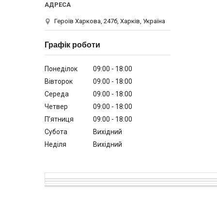
Героїв Харкова, 247б, Харків, Україна
Графік роботи
Понеділок
09:00
18:00
Вівторок
09:00
18:00
Середа
09:00
18:00
Четвер
09:00
18:00
Пʼятниця
09:00
18:00
Субота
Вихідний
Неділя
Вихідний