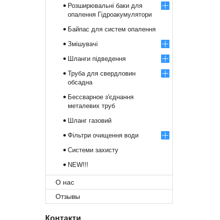
Розширювальні баки для
опалення Гідроакумулятори
Байпас для систем опалення
Змішувачі
Шланги підведення
Труба для свердловин
обсадна
Бессварное з'єднання
металевих труб
Шланг газовий
Фільтри очищення води
Системи захисту
NEW!!!
О нас
Отзывы
Контакти