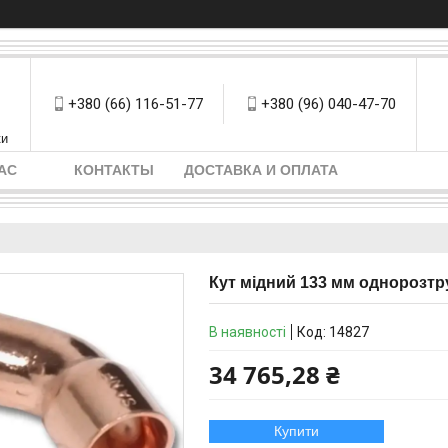
+380 (66) 116-51-77
+380 (96) 040-47-70
ки
АС
КОНТАКТЫ
ДОСТАВКА И ОПЛАТА
Кут мідний 133 мм однорозтр
В наявності
Код:
14827
34 765,28 ₴
Купити