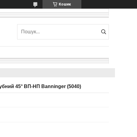
Кошик
убний 45° ВП-НП Banninger (5040)