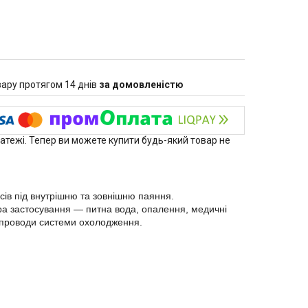
ару протягом 14 днів
за домовленістю
латежі. Тепер ви можете купити будь-який товар не
сів під внутрішню та зовнішню паяння.
ера застосування — питна вода, опалення, медичні
убопроводи системи охолодження.