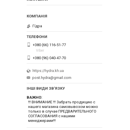
Гі́дра
+380 (66) 116-51-77
Viber
+380 (96) 040-47-70
https://hydra.kh.ua
post.hydra@gmail.com
ІНШІ ВИДИ ЗВ'ЯЗКУ
ВАЖНО
!!! ВНИМАНИЕ !!! Забрать продукцию с
нашего магазина самовывозом можно
только в случае ПРЕДВАРИТЕЛЬНОГО
СОГЛАСОВАНИЯ с нашими
менеджерами!!!