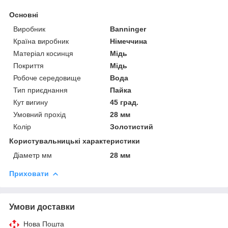
Основні
Виробник
Banninger
Країна виробник
Німеччина
Матеріал косинця
Мідь
Покриття
Мідь
Робоче середовище
Вода
Тип приєднання
Пайка
Кут вигину
45 град.
Умовний прохід
28 мм
Колір
Золотистий
Користувальницькі характеристики
Діаметр мм
28 мм
Приховати
Умови доставки
Нова Пошта