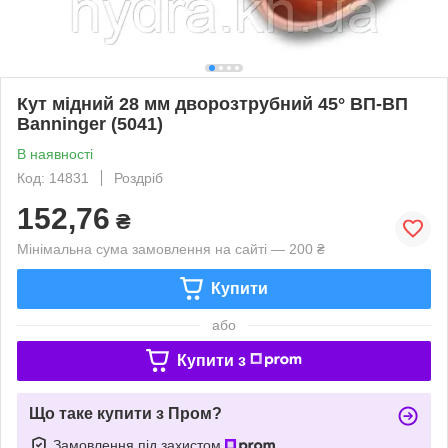
Кут мідний 28 мм дворозтрубний 45° ВП-ВП
Banninger (5041)
В наявності
Код: 14831
Роздріб
152,76
₴
Мінімальна сума замовлення на сайті — 200 ₴
Купити
або
Купити з
Що таке купити з Пром?
Замовлення під захистом