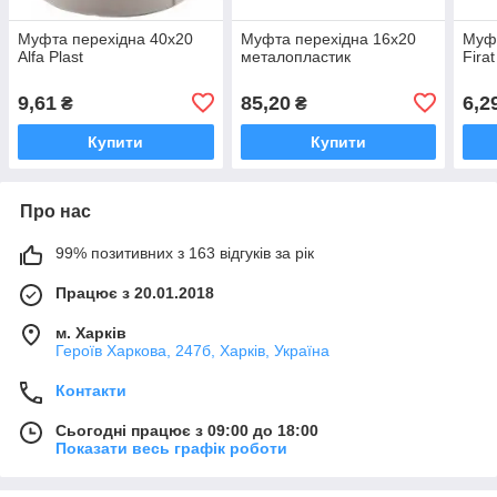
Муфта перехідна 40х20
Муфта перехідна 16х20
Муфт
Alfa Plast
металопластик
Firat
9,61
85,20
6,2
₴
₴
Купити
Купити
Про нас
99% позитивних з 163 відгуків за рік
Працює з 20.01.2018
м. Харків
Героїв Харкова, 247б, Харків, Україна
Контакти
Сьогодні працює з 09:00 до 18:00
Показати весь графік роботи