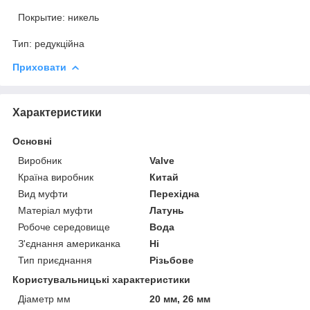
Покрытие: никель
Тип: редукційна
Приховати
Характеристики
Основні
Виробник
Valve
Країна виробник
Китай
Вид муфти
Перехідна
Матеріал муфти
Латунь
Робоче середовище
Вода
З'єднання американка
Ні
Тип приєднання
Різьбове
Користувальницькі характеристики
Діаметр мм
20 мм, 26 мм