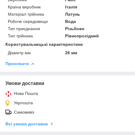
Країна виробник
Італія
Матеріал трійника
Латунь
Робоче середовище
Вода
Тип приєднання
Різьбове
Тип трійника
Рівнопрохідний
Користувальницькі характеристики
Діаметр мм
26 мм
Приховати
Умови доставки
Нова Пошта
Укрпошта
Самовивіз
Всі умови доставки