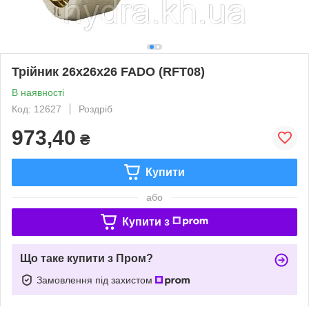
Трійник 26х26х26 FADO (RFT08)
В наявності
Код: 12627
Роздріб
973,40
₴
Купити
або
Купити з
Що таке купити з Пром?
Замовлення під захистом