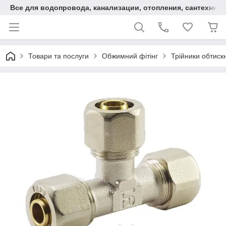
Все для водопровода, канализации, отопления, сантехники
Товари та послуги
Обжимний фітінг
Трійники обтискн