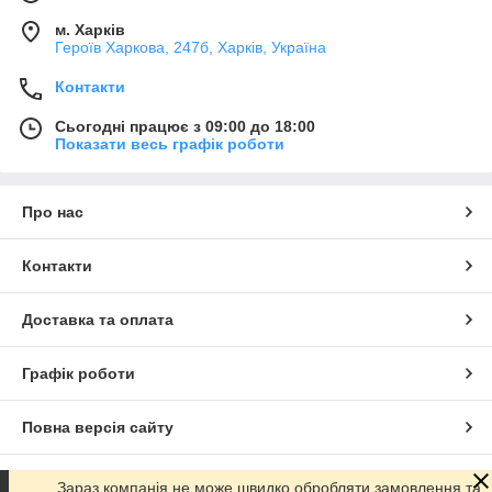
м. Харків
Героїв Харкова, 247б, Харків, Україна
Контакти
Сьогодні працює з 09:00 до 18:00
Показати весь графік роботи
Про нас
Контакти
Доставка та оплата
Графік роботи
Повна версія сайту
Сайт створено на маркетплейсі
Prom.ua
Зараз компанія не може швидко обробляти замовлення та