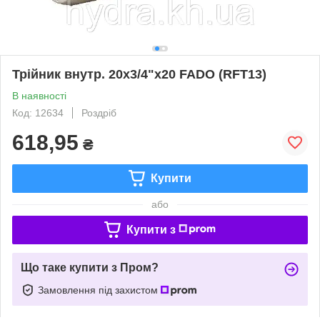
Трійник внутр. 20х3/4"х20 FADO (RFT13)
В наявності
Код: 12634
Роздріб
618,95
₴
Купити
або
Купити з
Що таке купити з Пром?
Замовлення під захистом