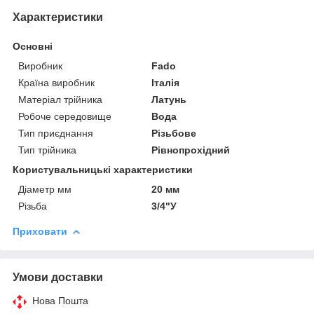
Характеристики
Основні
Виробник
Fado
Країна виробник
Італія
Матеріал трійника
Латунь
Робоче середовище
Вода
Тип приєднання
Різьбове
Тип трійника
Рівнопрохідний
Користувальницькі характеристики
Діаметр мм
20 мм
Різьба
3/4"У
Приховати
Умови доставки
Нова Пошта