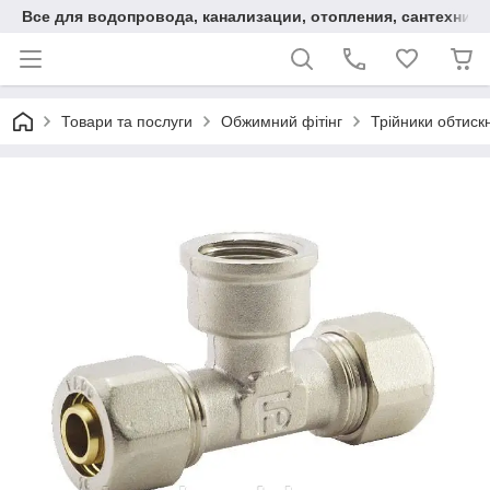
Все для водопровода, канализации, отопления, сантехники
Товари та послуги
Обжимний фітінг
Трійники обтискн