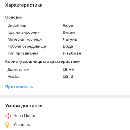
Характеристики
Основні
Виробник
Valve
Країна виробник
Китай
Матеріал косинця
Латунь
Робоче середовище
Вода
Тип приєднання
Різьбове
Користувальницькі характеристики
Діаметр мм
16 мм
Різьба
1/2"В
Приховати
Умови доставки
Нова Пошта
Укрпошта