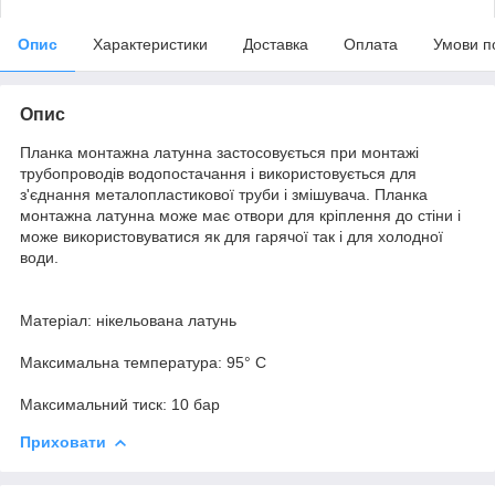
Опис
Характеристики
Доставка
Оплата
Умови п
Опис
Планка монтажна латунна застосовується при монтажі
трубопроводів водопостачання і використовується для
з'єднання металопластикової труби і змішувача. Планка
монтажна латунна може має отвори для кріплення до стіни і
може використовуватися як для гарячої так і для холодної
води.
Матеріал: нікельована латунь
Максимальна температура: 95° C
Максимальний тиск: 10 бар
Приховати