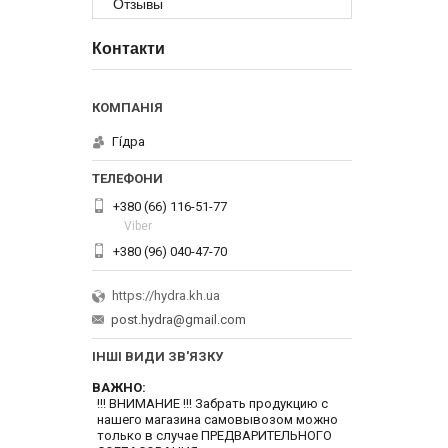
Отзывы
Контакти
Гі́дра
+380 (66) 116-51-77
Viber
+380 (96) 040-47-70
https://hydra.kh.ua
post.hydra@gmail.com
ІНШІ ВИДИ ЗВ'ЯЗКУ
ВАЖНО
!!! ВНИМАНИЕ !!! Забрать продукцию с
нашего магазина самовывозом можно
только в случае ПРЕДВАРИТЕЛЬНОГО