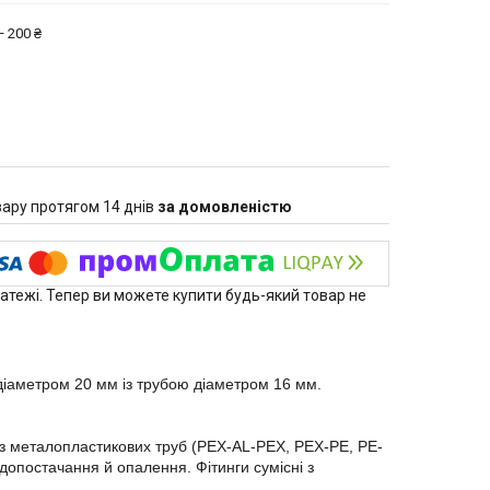
 200 ₴
ару протягом 14 днів
за домовленістю
латежі. Тепер ви можете купити будь-який товар не
іаметром 20 мм із трубою діаметром 16 мм.
із металопластикових труб (PEX-AL-PEX, PEX-PE, PE-
допостачання й опалення. Фітинги сумісні з