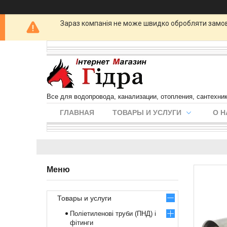
Зараз компанія не може швидко обробляти замовл
Все для водопровода, канализации, отопления, сантехни
ГЛАВНАЯ
ТОВАРЫ И УСЛУГИ
О Н
Товары и услуги
Поліетиленові труби (ПНД) і
фітинги