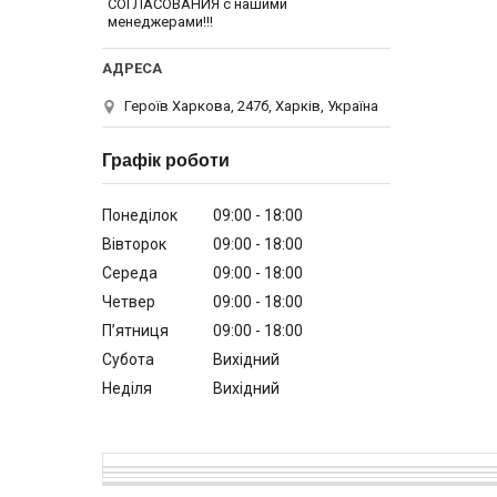
СОГЛАСОВАНИЯ с нашими
менеджерами!!!
Героїв Харкова, 247б, Харків, Україна
Графік роботи
Понеділок
09:00
18:00
Вівторок
09:00
18:00
Середа
09:00
18:00
Четвер
09:00
18:00
Пʼятниця
09:00
18:00
Субота
Вихідний
Неділя
Вихідний