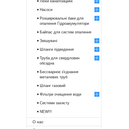
Люки каналізаційні
Насоси
Розширювальні баки для
опалення Гідроакумулятори
Байпас для систем опалення
Змішувачі
Шланги підведення
Труба для свердловин
обсадна
Бессварное з'єднання
металевих труб
Шланг газовий
Фільтри очищення води
Системи захисту
NEW!!!
О нас