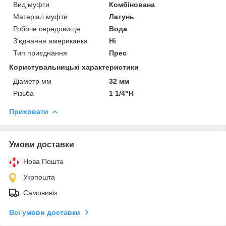
Вид муфти
Комбінована
Матеріал муфти
Латунь
Робоче середовище
Вода
З'єднання американка
Ні
Тип приєднання
Прес
Користувальницькі характеристики
Діаметр мм
32 мм
Різьба
1 1/4"Н
Приховати
Умови доставки
Нова Пошта
Укрпошта
Самовивіз
Всі умови доставки