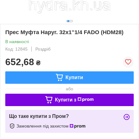
Прес Муфта Наруг. 32x1"1/4 FADO (HDM28)
В наявності
Код: 12845
Роздріб
652,68
₴
Купити
або
Купити з
Що таке купити з Пром?
Замовлення під захистом