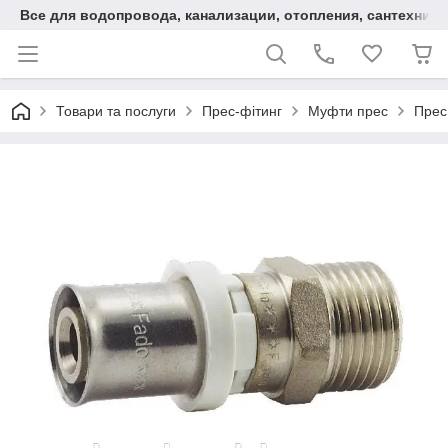
Все для водопровода, канализации, отопления, сантехники
Товари та послуги
Прес-фітинг
Муфти прес
Прес