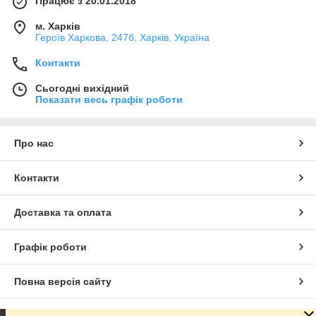
Працює з 20.01.2018
м. Харків
Героїв Харкова, 247б, Харків, Україна
Контакти
Сьогодні вихідний
Показати весь графік роботи
Про нас
Контакти
Доставка та оплата
Графік роботи
Повна версія сайту
Сайт створено на маркетплейсі
Prom.ua