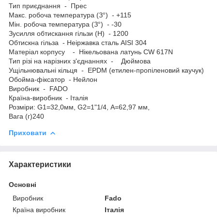
Тип приєднання - Прес
Макс. робоча температура (З°) - +115
Мін. робоча температура (З°) - -30
Зусилля обтискання гільзи (Н) - 1200
Обтискна гільза - Неіржавка сталь AISI 304
Матеріал корпусу - Нікельована латунь CW 617N
Тип різі на нарізних з'єднаннях - Дюймова
Ущільнювальні кільця - EPDM (етилен-пропіленовий каучук)
Обойма-фіксатор - Нейлон
Виробник - FADO
Країна-виробник - Італія
Розміри: G1=32,0мм, G2=1"1/4, А=62,97 мм,
Вага (г)240
Приховати
Характеристики
Основні
Виробник
Fado
Країна виробник
Італія