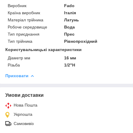
Виробник
Fado
Країна виробник
Італія
Матеріал трійника
Латунь
Робоче середовище
Вода
Тип приєднання
Прес
Тип трійника
Рівнопрохідний
Користувальницькі характеристики
Діаметр мм
16 мм
Різьба
1/2"Н
Приховати
Умови доставки
Нова Пошта
Укрпошта
Самовивіз