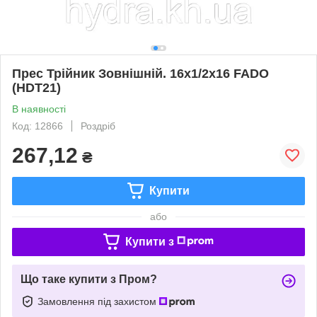
Прес Трійник Зовнішній. 16х1/2х16 FADO
(HDТ21)
В наявності
Код: 12866
Роздріб
267,12
₴
Купити
або
Купити з
Що таке купити з Пром?
Замовлення під захистом