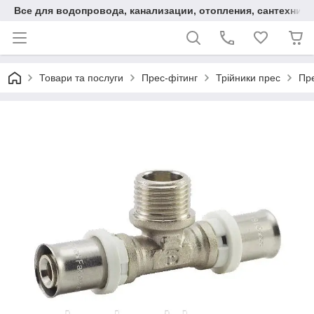
Все для водопровода, канализации, отопления, сантехники
Товари та послуги
Прес-фітинг
Трійники прес
Пре