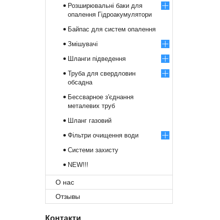
Розширювальні баки для
опалення Гідроакумулятори
Байпас для систем опалення
Змішувачі
Шланги підведення
Труба для свердловин
обсадна
Бессварное з'єднання
металевих труб
Шланг газовий
Фільтри очищення води
Системи захисту
NEW!!!
О нас
Отзывы
Контакти