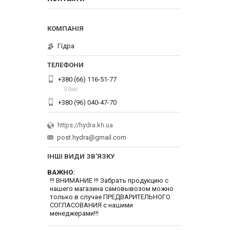
Гі́дра
+380 (66) 116-51-77
Viber
+380 (96) 040-47-70
https://hydra.kh.ua
post.hydra@gmail.com
ІНШІ ВИДИ ЗВ'ЯЗКУ
ВАЖНО
!!! ВНИМАНИЕ !!! Забрать продукцию с
нашего магазина самовывозом можно
только в случае ПРЕДВАРИТЕЛЬНОГО
СОГЛАСОВАНИЯ с нашими
менеджерами!!!