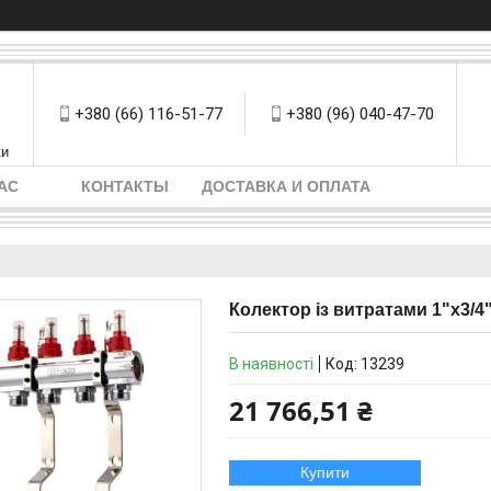
+380 (66) 116-51-77
+380 (96) 040-47-70
ки
АС
КОНТАКТЫ
ДОСТАВКА И ОПЛАТА
Колектор із витратами 1"х3/4
В наявності
Код:
13239
21 766,51 ₴
Купити