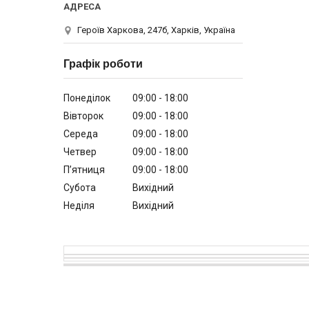
Героїв Харкова, 247б, Харків, Україна
Графік роботи
Понеділок
09:00
18:00
Вівторок
09:00
18:00
Середа
09:00
18:00
Четвер
09:00
18:00
Пʼятниця
09:00
18:00
Субота
Вихідний
Неділя
Вихідний