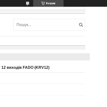
Кошик
" 12 виходів FADO (KRV12)