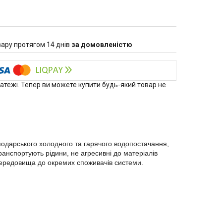
ару протягом 14 днів
за домовленістю
латежі. Тепер ви можете купити будь-який товар не
подарського холодного та гарячого водопостачання,
ранспортують рідини, не агресивні до матеріалів
 середовища до окремих споживачів системи.