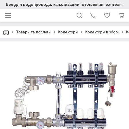
Все для водопровода, канализации, отопления, сантехники
Товари та послуги
Колектори
Колектори в зборі
К