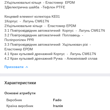
2Ущільнювальні кільця - Еластомер EPDM
3Діелектрична шайба -Тефлон PTFE
Кінцевий елемент колектора KE01
1Корпус - Латунь CW617N
2Ущільнювальне кільце - Еластомер EPDM
3.1 Повітровідвідник автоматичний Корпус - Латунь CW617N
3.2 Повітровідвідник автоматичний Поплавець -
Поліпропілен PPR
3.3 Повітровідвідник автоматичний Ущільнювач різі -
Еластомер EPDM
4.1 Кран кульовий дренажний Корпус - Латунь CW617N
4.2 Кран кульовий дренажний Ручка - Алюмінієвий сплав
Приховати
Характеристики
Основні атрибути
Виробник
Fado
Країна виробник
Італія