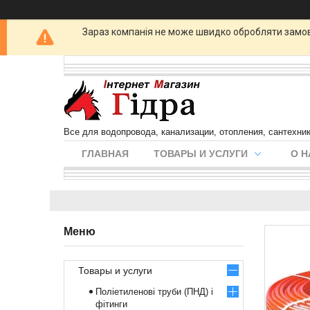
Зараз компанія не може швидко обробляти замовл
Все для водопровода, канализации, отопления, сантехни
ГЛАВНАЯ
ТОВАРЫ И УСЛУГИ
О Н
Товары и услуги
Поліетиленові труби (ПНД) і
фітинги