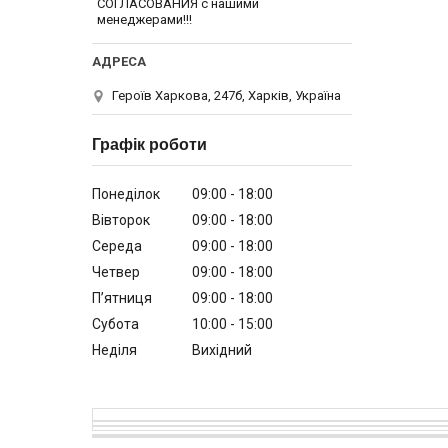
СОГЛАСОВАНИЯ с нашими
менеджерами!!!
Героїв Харкова, 247б, Харків, Україна
Графік роботи
Понеділок
09:00
18:00
Вівторок
09:00
18:00
Середа
09:00
18:00
Четвер
09:00
18:00
Пʼятниця
09:00
18:00
Субота
10:00
15:00
Неділя
Вихідний