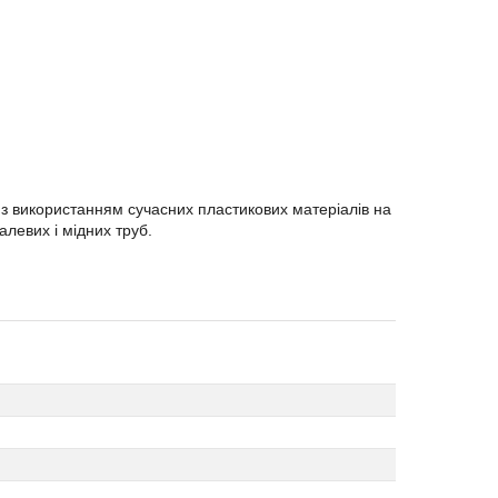
з використанням сучасних пластикових матеріалів на
левих і мідних труб.