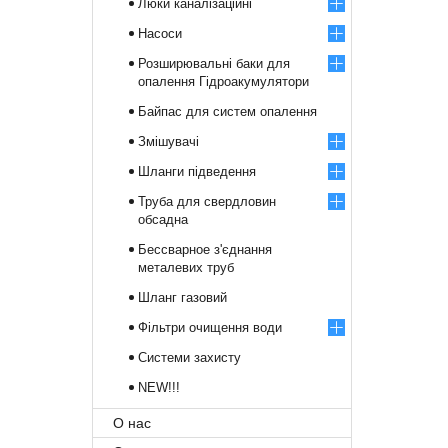
Люки каналізаційні
Насоси
Розширювальні баки для
опалення Гідроакумулятори
Байпас для систем опалення
Змішувачі
Шланги підведення
Труба для свердловин
обсадна
Бессварное з'єднання
металевих труб
Шланг газовий
Фільтри очищення води
Системи захисту
NEW!!!
О нас