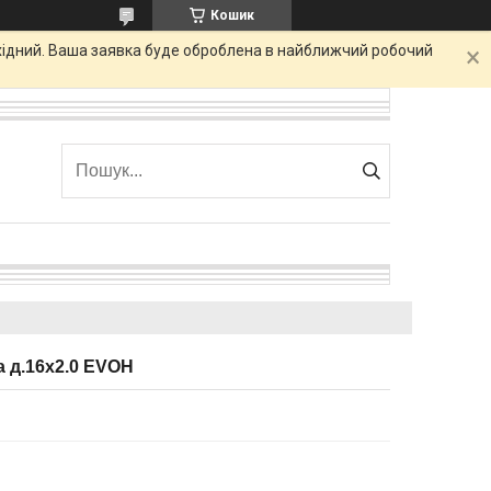
Кошик
ихідний. Ваша заявка буде оброблена в найближчий робочий
a д.16х2.0 EVOH