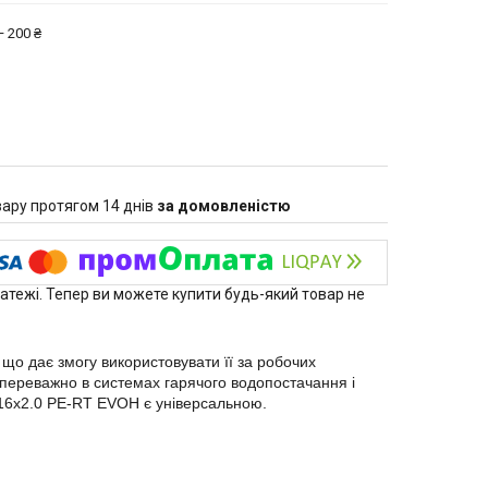
 200 ₴
ару протягом 14 днів
за домовленістю
латежі. Тепер ви можете купити будь-який товар не
що дає змогу використовувати її за робочих
 переважно в системах гарячого водопостачання і
.16х2.0 PE-RT EVOH є універсальною.