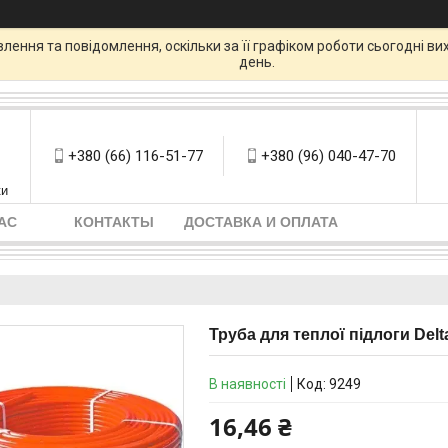
ення та повідомлення, оскільки за її графіком роботи сьогодні в
день.
+380 (66) 116-51-77
+380 (96) 040-47-70
ки
АС
КОНТАКТЫ
ДОСТАВКА И ОПЛАТА
Труба для теплої підлоги Delt
В наявності
Код:
9249
16,46 ₴