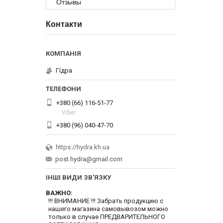
Отзывы
Контакти
Гі́дра
+380 (66) 116-51-77
Viber
+380 (96) 040-47-70
https://hydra.kh.ua
post.hydra@gmail.com
ІНШІ ВИДИ ЗВ'ЯЗКУ
ВАЖНО
!!! ВНИМАНИЕ !!! Забрать продукцию с
нашего магазина самовывозом можно
только в случае ПРЕДВАРИТЕЛЬНОГО