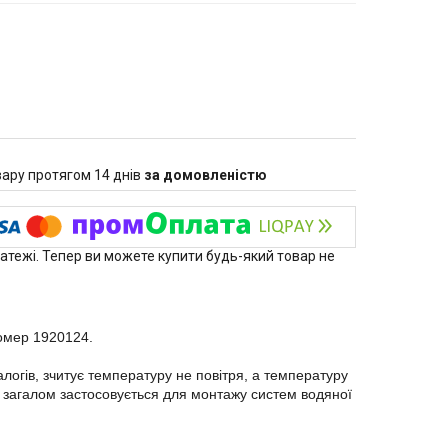
ару протягом 14 днів
за домовленістю
латежі. Тепер ви можете купити будь-який товар не
омер 1920124.
аналогів, зчитує температуру не повітря, а температуру
, загалом застосовується для монтажу систем водяної