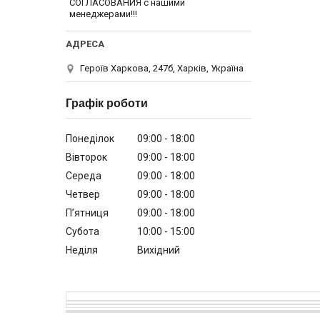
СОГЛАСОВАНИЯ с нашими
менеджерами!!!
Героїв Харкова, 247б, Харків, Україна
Графік роботи
Понеділок
09:00
18:00
Вівторок
09:00
18:00
Середа
09:00
18:00
Четвер
09:00
18:00
Пʼятниця
09:00
18:00
Субота
10:00
15:00
Неділя
Вихідний