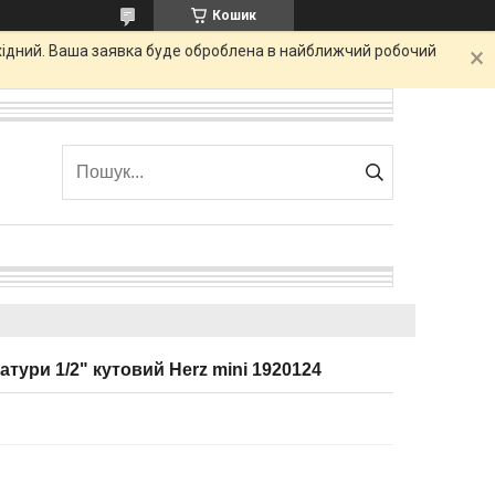
Кошик
ихідний. Ваша заявка буде оброблена в найближчий робочий
тури 1/2" кутовий Herz mini 1920124