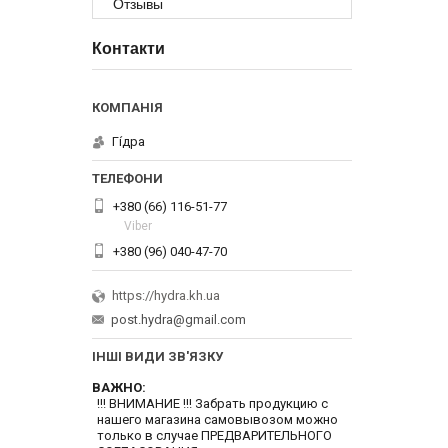
Отзывы
Контакти
Гі́дра
+380 (66) 116-51-77
Viber
+380 (96) 040-47-70
https://hydra.kh.ua
post.hydra@gmail.com
ІНШІ ВИДИ ЗВ'ЯЗКУ
ВАЖНО
!!! ВНИМАНИЕ !!! Забрать продукцию с
нашего магазина самовывозом можно
только в случае ПРЕДВАРИТЕЛЬНОГО