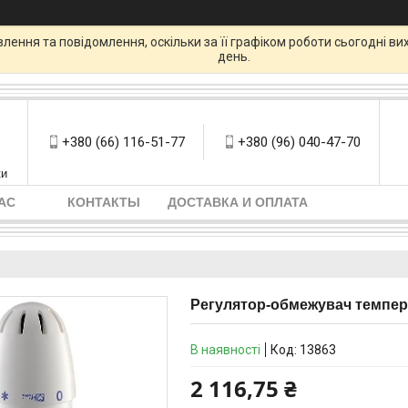
ення та повідомлення, оскільки за її графіком роботи сьогодні в
день.
+380 (66) 116-51-77
+380 (96) 040-47-70
ки
АС
КОНТАКТЫ
ДОСТАВКА И ОПЛАТА
Регулятор-обмежувач темпера
В наявності
Код:
13863
2 116,75 ₴