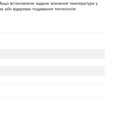
Якщо встановлене задане значення температури у
ає або відкриває подавання теплоносія.