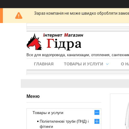
Зараз компанія не може швидко обробляти замовл
Все для водопровода, канализации, отопления, сантехни
ГЛАВНАЯ
ТОВАРЫ И УСЛУГИ
О Н
Товары и услуги
Поліетиленові труби (ПНД) і
фітинги