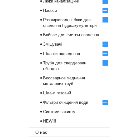
Люки каналізаційні
Насоси
Розширювальні баки для
опалення Гідроакумулятори
Байпас для систем опалення
Змішувачі
Шланги підведення
Труба для свердловин
обсадна
Бессварное з'єднання
металевих труб
Шланг газовий
Фільтри очищення води
Системи захисту
NEW!!!
О нас