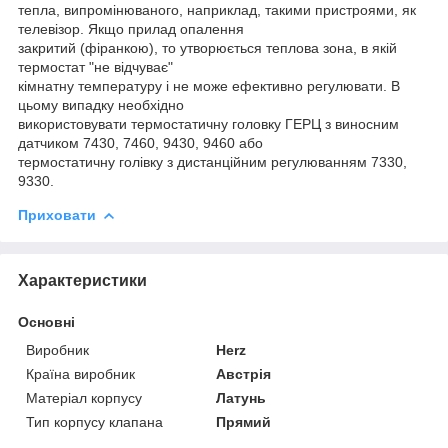
тепла, випромінюваного, наприклад, такими пристроями, як
телевізор. Якщо прилад опалення
закритий (фіранкою), то утворюється теплова зона, в якій
термостат "не відчуває"
кімнатну температуру і не може ефективно регулювати. В
цьому випадку необхідно
використовувати термостатичну головку ГЕРЦ з виносним
датчиком 7430, 7460, 9430, 9460 або
термостатичну голівку з дистанційним регулюванням 7330,
9330.
Приховати
Характеристики
Основні
Виробник
Herz
Країна виробник
Австрія
Матеріал корпусу
Латунь
Тип корпусу клапана
Прямий